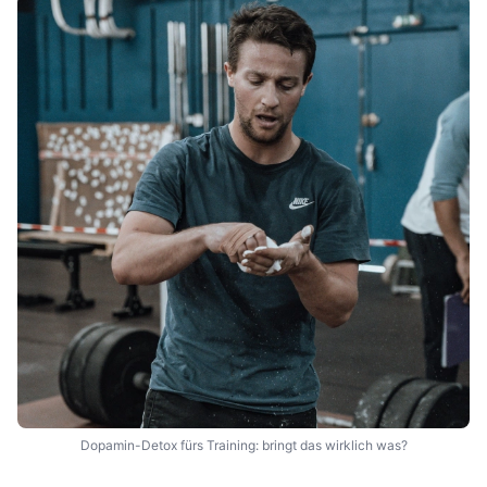
Dopamin-Detox fürs Training: bringt das wirklich was?