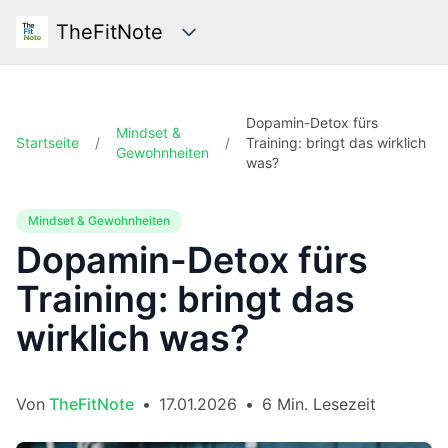
TheFitNote
Kategorien
Dopamin-Detox fürs
Mindset &
Startseite
/
/
Training: bringt das wirklich
Gewohnheiten
was?
Mindset & Gewohnheiten
Dopamin-Detox fürs
Training: bringt das
wirklich was?
Von
TheFitNote
•
17.01.2026
•
6 Min. Lesezeit