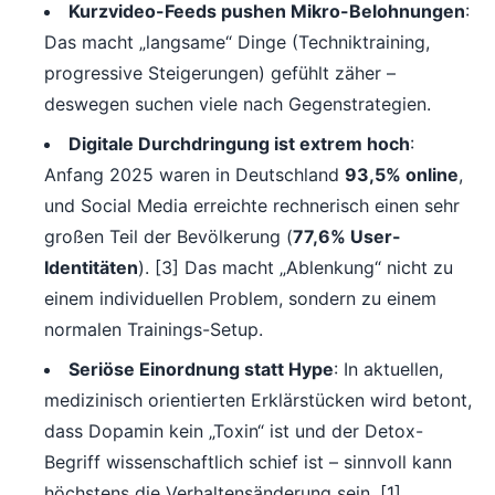
Kurzvideo-Feeds pushen Mikro-Belohnungen
:
Das macht „langsame“ Dinge (Techniktraining,
progressive Steigerungen) gefühlt zäher –
deswegen suchen viele nach Gegenstrategien.
Digitale Durchdringung ist extrem hoch
:
Anfang 2025 waren in Deutschland
93,5% online
,
und Social Media erreichte rechnerisch einen sehr
großen Teil der Bevölkerung (
77,6% User-
Identitäten
). [3] Das macht „Ablenkung“ nicht zu
einem individuellen Problem, sondern zu einem
normalen Trainings-Setup.
Seriöse Einordnung statt Hype
: In aktuellen,
medizinisch orientierten Erklärstücken wird betont,
dass Dopamin kein „Toxin“ ist und der Detox-
Begriff wissenschaftlich schief ist – sinnvoll kann
höchstens die Verhaltensänderung sein. [1]