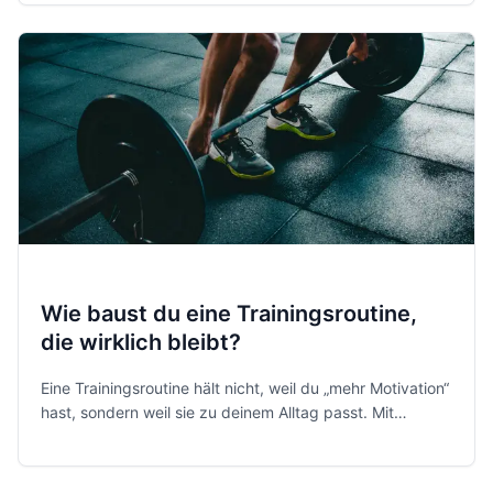
Wie baust du eine Trainingsroutine,
die wirklich bleibt?
Eine Trainingsroutine hält nicht, weil du „mehr Motivation“
hast, sondern weil sie zu deinem Alltag passt. Mit
einfachen Regeln, realistischen Zielen und smartem
Tracking baust du eine Fitness-Routine, die langfristig
funktioniert.