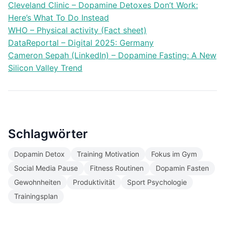
Cleveland Clinic – Dopamine Detoxes Don’t Work:
Here’s What To Do Instead
WHO – Physical activity (Fact sheet)
DataReportal – Digital 2025: Germany
Cameron Sepah (LinkedIn) – Dopamine Fasting: A New
Silicon Valley Trend
Schlagwörter
Dopamin Detox
Training Motivation
Fokus im Gym
Social Media Pause
Fitness Routinen
Dopamin Fasten
Gewohnheiten
Produktivität
Sport Psychologie
Trainingsplan