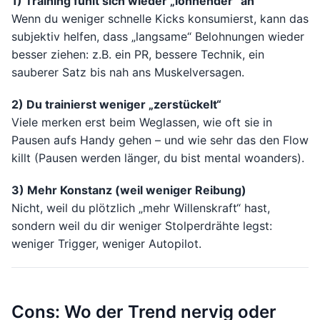
1) Training fühlt sich wieder „lohnender“ an
Wenn du weniger schnelle Kicks konsumierst, kann das
subjektiv helfen, dass „langsame“ Belohnungen wieder
besser ziehen: z.B. ein PR, bessere Technik, ein
sauberer Satz bis nah ans Muskelversagen.
2) Du trainierst weniger „zerstückelt“
Viele merken erst beim Weglassen, wie oft sie in
Pausen aufs Handy gehen – und wie sehr das den Flow
killt (Pausen werden länger, du bist mental woanders).
3) Mehr Konstanz (weil weniger Reibung)
Nicht, weil du plötzlich „mehr Willenskraft“ hast,
sondern weil du dir weniger Stolperdrähte legst:
weniger Trigger, weniger Autopilot.
Cons: Wo der Trend nervig oder