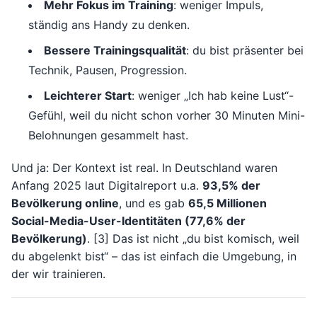
Mehr Fokus im Training
: weniger Impuls,
ständig ans Handy zu denken.
Bessere Trainingsqualität
: du bist präsenter bei
Technik, Pausen, Progression.
Leichterer Start
: weniger „Ich hab keine Lust“-
Gefühl, weil du nicht schon vorher 30 Minuten Mini-
Belohnungen gesammelt hast.
Und ja: Der Kontext ist real. In Deutschland waren
Anfang 2025 laut Digitalreport u.a.
93,5% der
Bevölkerung online
, und es gab
65,5 Millionen
Social-Media-User-Identitäten (77,6% der
Bevölkerung)
. [3] Das ist nicht „du bist komisch, weil
du abgelenkt bist“ – das ist einfach die Umgebung, in
der wir trainieren.