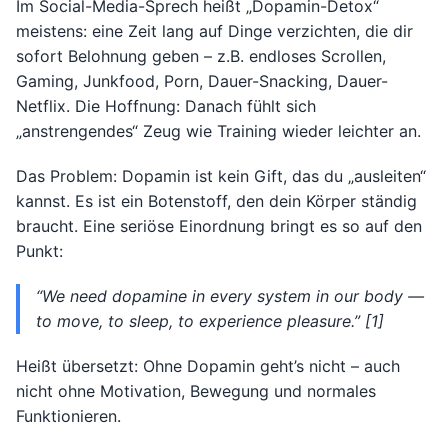
Im Social-Media-Sprech heißt „Dopamin-Detox“
meistens: eine Zeit lang auf Dinge verzichten, die dir
sofort Belohnung geben – z.B. endloses Scrollen,
Gaming, Junkfood, Porn, Dauer-Snacking, Dauer-
Netflix. Die Hoffnung: Danach fühlt sich
„anstrengendes“ Zeug wie Training wieder leichter an.
Das Problem: Dopamin ist kein Gift, das du „ausleiten“
kannst. Es ist ein Botenstoff, den dein Körper ständig
braucht. Eine seriöse Einordnung bringt es so auf den
Punkt:
“We need dopamine in every system in our body —
to move, to sleep, to experience pleasure.” [1]
Heißt übersetzt: Ohne Dopamin geht’s nicht – auch
nicht ohne Motivation, Bewegung und normales
Funktionieren.