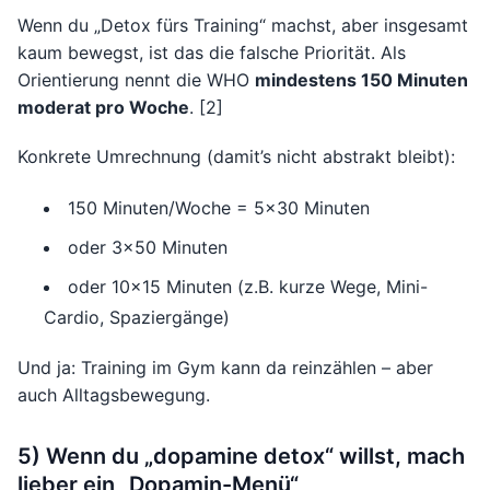
Wenn du „Detox fürs Training“ machst, aber insgesamt
kaum bewegst, ist das die falsche Priorität. Als
Orientierung nennt die WHO
mindestens 150 Minuten
moderat pro Woche
. [2]
Konkrete Umrechnung (damit’s nicht abstrakt bleibt):
150 Minuten/Woche = 5×30 Minuten
oder 3×50 Minuten
oder 10×15 Minuten (z.B. kurze Wege, Mini-
Cardio, Spaziergänge)
Und ja: Training im Gym kann da reinzählen – aber
auch Alltagsbewegung.
5) Wenn du „dopamine detox“ willst, mach
lieber ein „Dopamin-Menü“