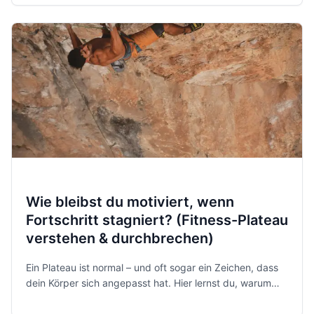
bleibt Fitness machbar – auch an stressigen Tagen.
Wie bleibst du motiviert, wenn
Fortschritt stagniert? (Fitness-Plateau
verstehen & durchbrechen)
Ein Plateau ist normal – und oft sogar ein Zeichen, dass
dein Körper sich angepasst hat. Hier lernst du, warum
Fortschritt stagniert, welche Hebel wirklich wirken und
wie du mental dranbleibst.