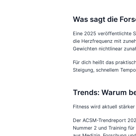
Was sagt die For
Eine 2025 veröffentlichte 
die Herzfrequenz mit zuneh
Gewichten nichtlinear zun
Für dich heißt das praktisc
Steigung, schnellem Tempo 
Trends: Warum be
Fitness wird aktuell stärke
Der ACSM-Trendreport 2025
Nummer 2 und Training für
aus Medizin, Forschung und