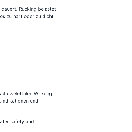
dauert. Rucking belastet
s zu hart oder zu dicht
kuloskelettalen Wirkung
aindikationen und
eater safety and