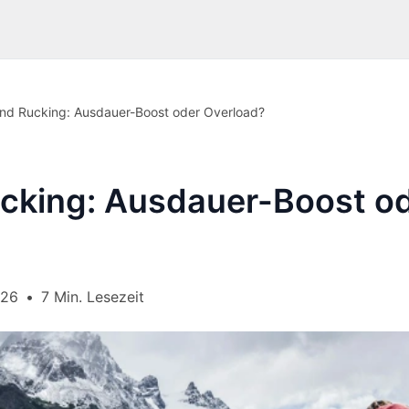
nd Rucking: Ausdauer-Boost oder Overload?
cking: Ausdauer-Boost o
026
•
7 Min. Lesezeit