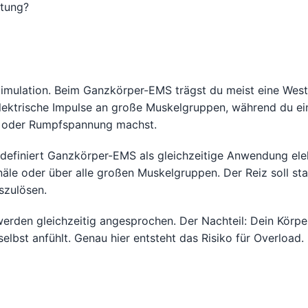
stung?
imulation. Beim Ganzkörper-EMS trägst du meist eine West
elektrische Impulse an große Muskelgruppen, während du e
te oder Rumpfspannung machst.
ie definiert Ganzkörper-EMS als gleichzeitige Anwendung ele
le oder über alle großen Muskelgruppen. Der Reiz soll sta
szulösen.
werden gleichzeitig angesprochen. Der Nachteil: Dein Körpe
selbst anfühlt. Genau hier entsteht das Risiko für Overload.