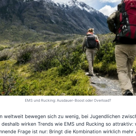
EMS und Rucking: Ausdauer-Boost oder Overload?
 weltweit bewegen sich zu wenig, bei Jugendlichen zwisch
deshalb wirken Trends wie EMS und Rucking so attraktiv: we
nnende Frage ist nur: Bringt die Kombination wirklich mehr