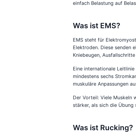
einfach Belastung auf Bela
Was ist EMS?
EMS steht für Elektromyost
Elektroden. Diese senden 
Kniebeugen, Ausfallschrit
Eine internationale Leitlin
mindestens sechs Stromkanä
muskuläre Anpassungen au
Der Vorteil: Viele Muskeln 
stärker, als sich die Übung 
Was ist Rucking?