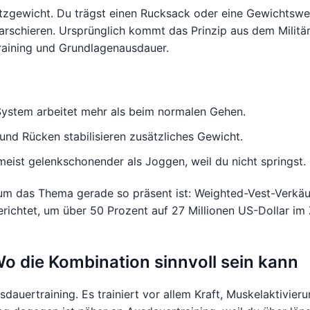
tzgewicht. Du trägst einen Rucksack oder eine Gewichtswe
schieren. Ursprünglich kommt das Prinzip aus dem Militär, 
Training und Grundlagenausdauer.
System arbeitet mehr als beim normalen Gehen.
und Rücken stabilisieren zusätzliches Gewicht.
meist gelenkschonender als Joggen, weil du nicht springst.
um das Thema gerade so präsent ist: Weighted-Vest-Verkäu
erichtet, um über 50 Prozent auf 27 Millionen US-Dollar im
o die Kombination sinnvoll sein kann
sdauertraining. Es trainiert vor allem Kraft, Muskelaktivier