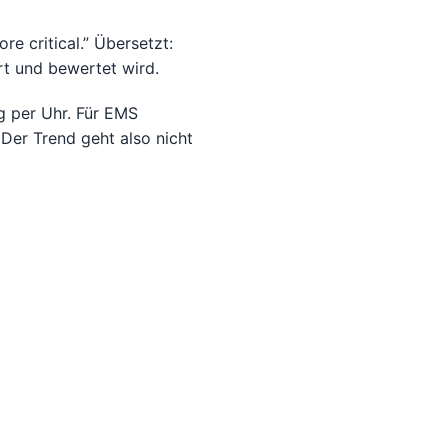
e critical.” Übersetzt:
rt und bewertet wird.
g per Uhr. Für EMS
 Der Trend geht also nicht