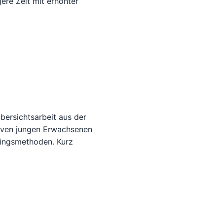
ere Zeit mit erhöhter
bersichtsarbeit aus der
tiven jungen Erwachsenen
ningsmethoden. Kurz