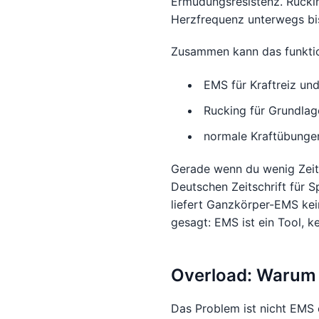
Ermüdungsresistenz. Ruckin
Herzfrequenz unterwegs bis
Zusammen kann das funktion
EMS für Kraftreiz un
Rucking für Grundlag
normale Kraftübungen 
Gerade wenn du wenig Zeit 
Deutschen Zeitschrift für 
liefert Ganzkörper-EMS ke
gesagt: EMS ist ein Tool, k
Overload: Warum 
Das Problem ist nicht EMS 