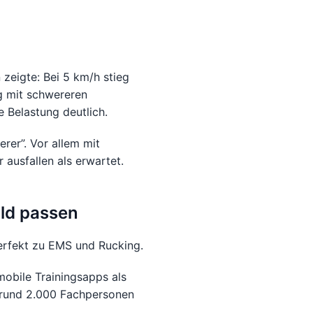
zeigte: Bei 5 km/h stieg
g mit schwereren
 Belastung deutlich.
rer”. Vor allem mit
ausfallen als erwartet.
ild passen
 perfekt zu EMS und Rucking.
obile Trainingsapps als
 rund 2.000 Fachpersonen