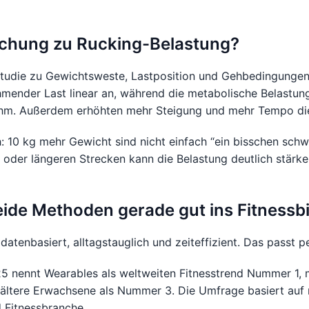
schung zu Rucking-Belastung?
Studie zu Gewichtsweste, Lastposition und Gehbedingungen 
mender Last linear an, während die metabolische Belastun
ahm. Außerdem erhöhten mehr Steigung und mehr Tempo die
h: 10 kg mehr Gewicht sind nicht einfach “ein bisschen schwe
oder längeren Strecken kann die Belastung deutlich stärker 
ide Methoden gerade gut ins Fitnessb
r datenbasiert, alltagstauglich und zeiteffizient. Das passt
 nennt Wearables als weltweiten Fitnesstrend Nummer 1, m
 ältere Erwachsene als Nummer 3. Die Umfrage basiert auf
 Fitnessbranche.