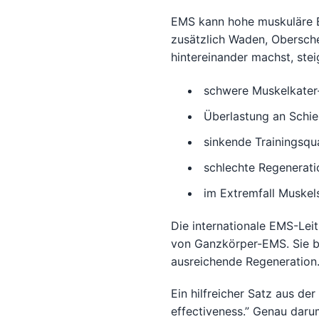
EMS kann hohe muskuläre E
zusätzlich Waden, Obersche
hintereinander machst, steig
schwere Muskelkater
Überlastung an Schie
sinkende Trainingsqua
schlechte Regenerati
im Extremfall Muske
Die internationale EMS-Lei
von Ganzkörper-EMS. Sie b
ausreichende Regeneration
Ein hilfreicher Satz aus der
effectiveness.” Genau darum