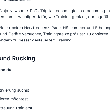
’Naja Newsome, PhD: “Digital technologies are becoming mor
en immer wichtiger dafür, wie Training geplant, durchgefüh
Viele tracken Herzfrequenz, Pace, Höhenmeter und Erholun
und Geräte versuchen, Trainingsreize präziser zu dosieren.
sondern zu besser gesteuertem Training.
 und Rucking
enn du:
tivierung suchst
ieren möchtest
etreuung trainierst