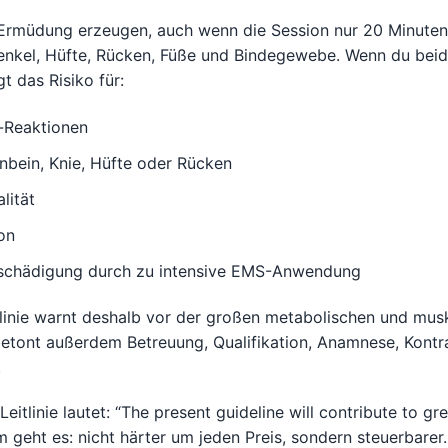
rmüdung erzeugen, auch wenn die Session nur 20 Minuten 
nkel, Hüfte, Rücken, Füße und Bindegewebe. Wenn du beide
t das Risiko für:
-Reaktionen
nbein, Knie, Hüfte oder Rücken
lität
on
lschädigung durch zu intensive EMS-Anwendung
tlinie warnt deshalb vor der großen metabolischen und mus
etont außerdem Betreuung, Qualifikation, Anamnese, Kontr
.
 Leitlinie lautet: “The present guideline will contribute to gr
 geht es: nicht härter um jeden Preis, sondern steuerbarer.