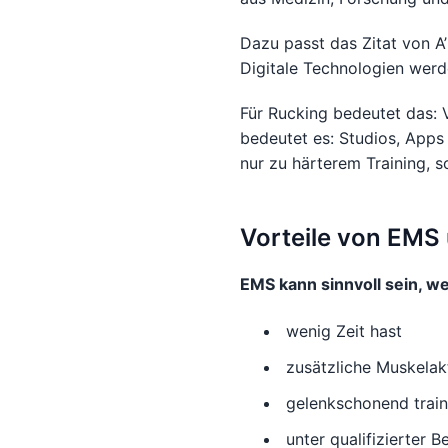
Dazu passt das Zitat von A
Digitale Technologien werd
Für Rucking bedeutet das: 
bedeutet es: Studios, Apps 
nur zu härterem Training, 
Vorteile von EMS
EMS kann sinnvoll sein, w
wenig Zeit hast
zusätzliche Muskelak
gelenkschonend train
unter qualifizierter B