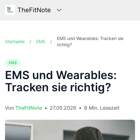
TheFitNote
Kategorien
EMS und Wearables: Tracken sie
Startseite
/
EMS
/
richtig?
EMS
EMS und Wearables:
Tracken sie richtig?
Von
TheFitNote
•
27.05.2026
•
9 Min. Lesezeit