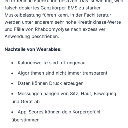
erforderliche Fachkunde besitzen. Das ist wichtig, weil
falsch dosiertes Ganzkörper-EMS zu starker
Muskelbelastung führen kann. In der Fachliteratur
werden unter anderem sehr hohe Kreatinkinase-Werte
und Fälle von Rhabdomyolyse nach exzessiver
Anwendung beschrieben.
Nachteile von Wearables:
Kalorienwerte sind oft ungenau
Algorithmen sind nicht immer transparent
Daten können Druck erzeugen
Messungen hängen von Sitz, Haut, Bewegung
und Gerät ab
App-Scores können dein Körpergefühl
überstimmen