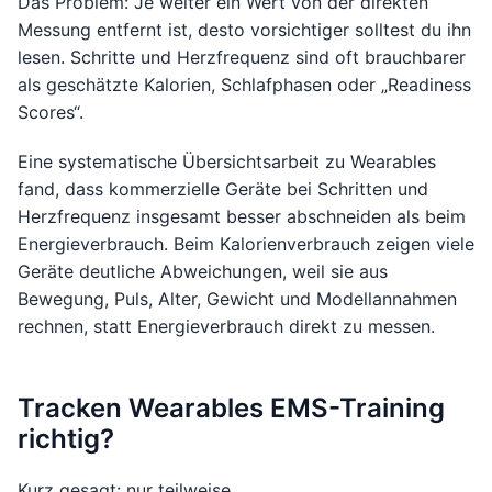
Das Problem: Je weiter ein Wert von der direkten
Messung entfernt ist, desto vorsichtiger solltest du ihn
lesen. Schritte und Herzfrequenz sind oft brauchbarer
als geschätzte Kalorien, Schlafphasen oder „Readiness
Scores“.
Eine systematische Übersichtsarbeit zu Wearables
fand, dass kommerzielle Geräte bei Schritten und
Herzfrequenz insgesamt besser abschneiden als beim
Energieverbrauch. Beim Kalorienverbrauch zeigen viele
Geräte deutliche Abweichungen, weil sie aus
Bewegung, Puls, Alter, Gewicht und Modellannahmen
rechnen, statt Energieverbrauch direkt zu messen.
Tracken Wearables EMS-Training
richtig?
Kurz gesagt: nur teilweise.