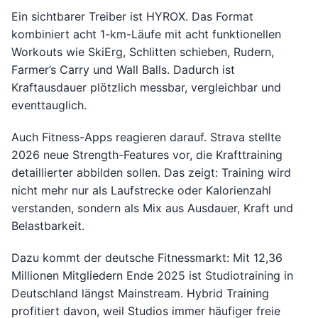
Ein sichtbarer Treiber ist HYROX. Das Format
kombiniert acht 1-km-Läufe mit acht funktionellen
Workouts wie SkiErg, Schlitten schieben, Rudern,
Farmer’s Carry und Wall Balls. Dadurch ist
Kraftausdauer plötzlich messbar, vergleichbar und
eventtauglich.
Auch Fitness-Apps reagieren darauf. Strava stellte
2026 neue Strength-Features vor, die Krafttraining
detaillierter abbilden sollen. Das zeigt: Training wird
nicht mehr nur als Laufstrecke oder Kalorienzahl
verstanden, sondern als Mix aus Ausdauer, Kraft und
Belastbarkeit.
Dazu kommt der deutsche Fitnessmarkt: Mit 12,36
Millionen Mitgliedern Ende 2025 ist Studiotraining in
Deutschland längst Mainstream. Hybrid Training
profitiert davon, weil Studios immer häufiger freie