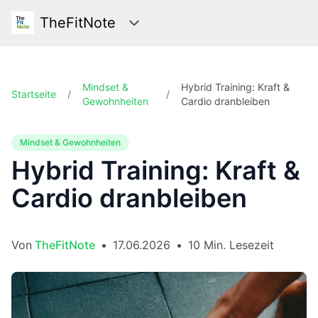
TheFitNote
Kategorien
Mindset &
Hybrid Training: Kraft &
Startseite
/
/
Gewohnheiten
Cardio dranbleiben
Mindset & Gewohnheiten
Hybrid Training: Kraft &
Cardio dranbleiben
Von
TheFitNote
•
17.06.2026
•
10 Min. Lesezeit