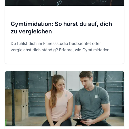
Gymtimidation: So hörst du auf, dich
zu vergleichen
Du fühlst dich im Fitnessstudio beobachtet oder
vergleichst dich ständig? Erfahre, wie Gymtimidation
entsteht und wie du mit realistischen Zielen,
Trainingsplanung und einem gesunden Medienkonsum
gegensteuerst.