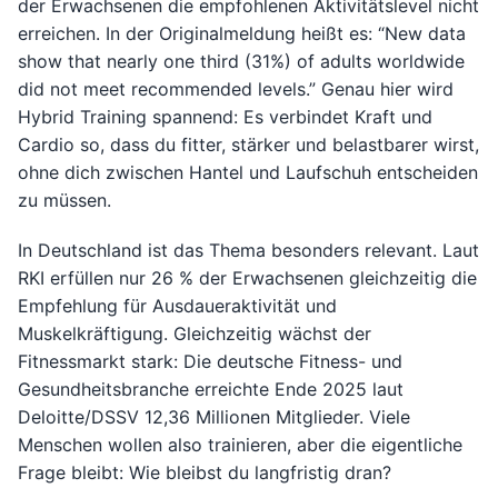
der Erwachsenen die empfohlenen Aktivitätslevel nicht
erreichen. In der Originalmeldung heißt es: “New data
show that nearly one third (31%) of adults worldwide
did not meet recommended levels.” Genau hier wird
Hybrid Training spannend: Es verbindet Kraft und
Cardio so, dass du fitter, stärker und belastbarer wirst,
ohne dich zwischen Hantel und Laufschuh entscheiden
zu müssen.
In Deutschland ist das Thema besonders relevant. Laut
RKI erfüllen nur 26 % der Erwachsenen gleichzeitig die
Empfehlung für Ausdaueraktivität und
Muskelkräftigung. Gleichzeitig wächst der
Fitnessmarkt stark: Die deutsche Fitness- und
Gesundheitsbranche erreichte Ende 2025 laut
Deloitte/DSSV 12,36 Millionen Mitglieder. Viele
Menschen wollen also trainieren, aber die eigentliche
Frage bleibt: Wie bleibst du langfristig dran?