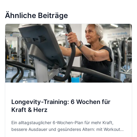
Ähnliche Beiträge
Longevity-Training: 6 Wochen für
Kraft & Herz
Ein alltagstauglicher 6-Wochen-Plan für mehr Kraft,
bessere Ausdauer und gesünderes Altern: mit Workouts,
Progression, Vor- und Nachteilen und klaren