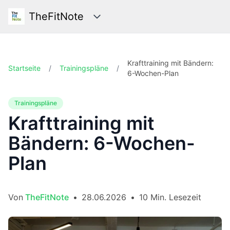
TheFitNote
Kategorien
Krafttraining mit Bändern:
Startseite
/
Trainingspläne
/
6-Wochen-Plan
Trainingspläne
Krafttraining mit
Bändern: 6-Wochen-
Plan
Von
TheFitNote
•
28.06.2026
•
10 Min. Lesezeit