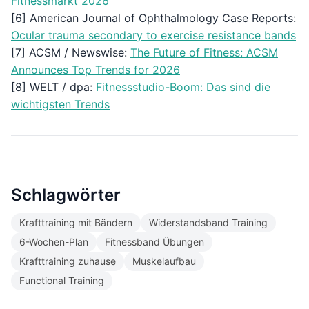
Fitnessmarkt 2026
[6] American Journal of Ophthalmology Case Reports:
Ocular trauma secondary to exercise resistance bands
[7] ACSM / Newswise:
The Future of Fitness: ACSM
Announces Top Trends for 2026
[8] WELT / dpa:
Fitnessstudio-Boom: Das sind die
wichtigsten Trends
Schlagwörter
Krafttraining mit Bändern
Widerstandsband Training
6-Wochen-Plan
Fitnessband Übungen
Krafttraining zuhause
Muskelaufbau
Functional Training