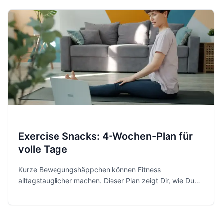
Exercise Snacks: 4-Wochen-Plan für
volle Tage
Kurze Bewegungshäppchen können Fitness
alltagstauglicher machen. Dieser Plan zeigt Dir, wie Du
Exercise Snacks sicher, realistisch und progressiv in volle
Tage einbaust.