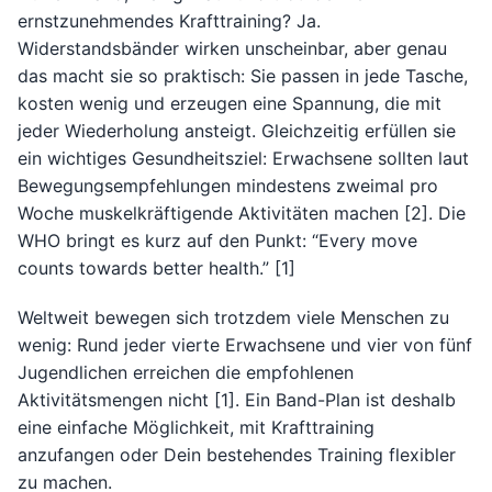
ernstzunehmendes Krafttraining? Ja.
Widerstandsbänder wirken unscheinbar, aber genau
das macht sie so praktisch: Sie passen in jede Tasche,
kosten wenig und erzeugen eine Spannung, die mit
jeder Wiederholung ansteigt. Gleichzeitig erfüllen sie
ein wichtiges Gesundheitsziel: Erwachsene sollten laut
Bewegungsempfehlungen mindestens zweimal pro
Woche muskelkräftigende Aktivitäten machen [2]. Die
WHO bringt es kurz auf den Punkt: “Every move
counts towards better health.” [1]
Weltweit bewegen sich trotzdem viele Menschen zu
wenig: Rund jeder vierte Erwachsene und vier von fünf
Jugendlichen erreichen die empfohlenen
Aktivitätsmengen nicht [1]. Ein Band-Plan ist deshalb
eine einfache Möglichkeit, mit Krafttraining
anzufangen oder Dein bestehendes Training flexibler
zu machen.