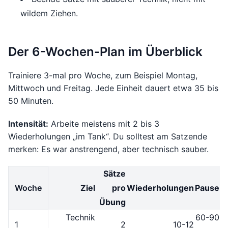
wildem Ziehen.
Der 6-Wochen-Plan im Überblick
Trainiere 3-mal pro Woche, zum Beispiel Montag,
Mittwoch und Freitag. Jede Einheit dauert etwa 35 bis
50 Minuten.
Intensität:
Arbeite meistens mit 2 bis 3
Wiederholungen „im Tank“. Du solltest am Satzende
merken: Es war anstrengend, aber technisch sauber.
Sätze
Woche
Ziel
pro
Wiederholungen
Pause
Übung
Technik
60-90
1
2
10-12