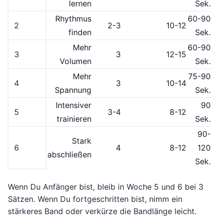
lernen
Sek.
Rhythmus
60-90
2
2-3
10-12
finden
Sek.
Mehr
60-90
3
3
12-15
Volumen
Sek.
Mehr
75-90
4
3
10-14
Spannung
Sek.
Intensiver
90
5
3-4
8-12
trainieren
Sek.
90-
Stark
6
4
8-12
120
abschließen
Sek.
Wenn Du Anfänger bist, bleib in Woche 5 und 6 bei 3
Sätzen. Wenn Du fortgeschritten bist, nimm ein
stärkeres Band oder verkürze die Bandlänge leicht.