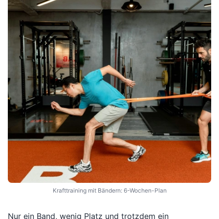
Krafttraining mit Bändern: 6-Wochen-Plan
Nur ein Band, wenig Platz und trotzdem ein