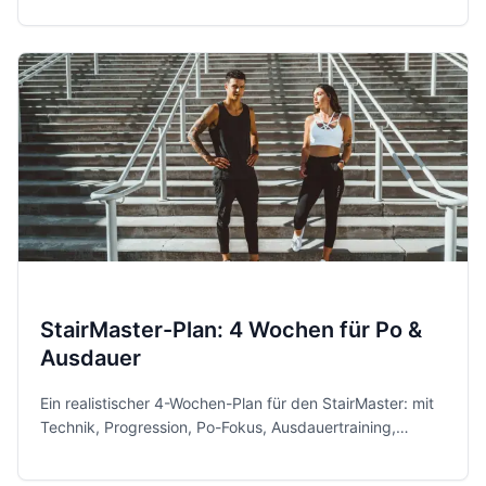
Sicherheitsregeln.
StairMaster-Plan: 4 Wochen für Po &
Ausdauer
Ein realistischer 4-Wochen-Plan für den StairMaster: mit
Technik, Progression, Po-Fokus, Ausdauertraining,
Vorteilen, Risiken und praktischen Tipps für sichere
Fortschritte.