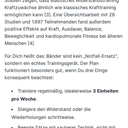
Studien zeigen, dass elastisches Widerstandstraining
Kraftzuwächse ähnlich wie klassisches Krafttraining
ermöglichen kann [3]. Eine Übersichtsarbeit mit 28
Studien und 1.697 Teilnehmenden fand außerdem
positive Effekte auf Kraft, Ausdauer, Balance,
Beweglichkeit und kardiopulmonale Fitness bei älteren
Menschen [4].
Für Dich heißt das: Bänder sind kein „Notfall-Ersatz“,
sondern ein echtes Trainingsgerät. Der Plan
funktioniert besonders gut, wenn Du drei Dinge
konsequent beachtest:
Trainiere regelmäßig, idealerweise
3 Einheiten
pro Woche
.
Steigere den Widerstand oder die
Wiederholungen schrittweise.
Beende Sätze mit sauberer Technik, nicht mit