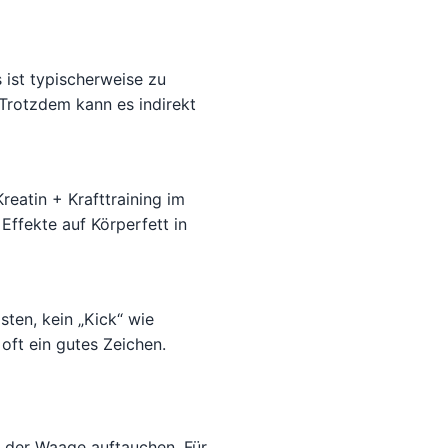
 ist typischerweise zu
. Trotzdem kann es indirekt
reatin + Krafttraining im
Effekte auf Körperfett in
sten, kein „Kick“ wie
 oft ein gutes Zeichen.
f der Waage auftauchen. Für