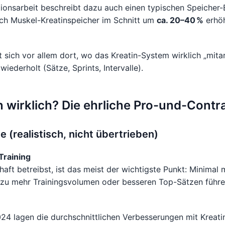
ionsarbeit beschreibt dazu auch einen typischen Speicher-E
ch Muskel-Kreatinspeicher im Schnitt um
ca. 20–40 %
erhö
t sich vor allem dort, wo das Kreatin-System wirklich „mitar
wiederholt (Sätze, Sprints, Intervalle).
n wirklich? Die ehrliche Pro-und-Contr
e (realistisch, nicht übertrieben)
Training
haft betreibst, ist das meist der wichtigste Punkt: Minimal 
u mehr Trainingsvolumen oder besseren Top-Sätzen führe
24 lagen die durchschnittlichen Verbesserungen mit Kreatin