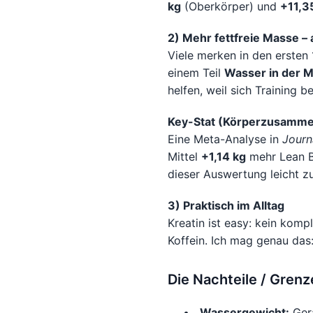
kg
(Oberkörper) und
+11,3
2) Mehr fettfreie Masse –
Viele merken in den ersten
einem Teil
Wasser in der M
helfen, weil sich Training be
Key-Stat (Körperzusamme
Eine Meta-Analyse in
Journ
Mittel
+1,14 kg
mehr Lean Bo
dieser Auswertung leicht z
3) Praktisch im Alltag
Kreatin ist easy: kein komp
Koffein. Ich mag genau das:
Die Nachteile / Grenz
Wassergewicht:
Gera