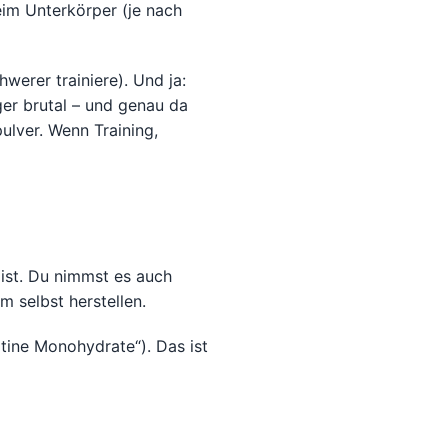
im Unterkörper (je nach
werer trainiere). Und ja:
ger brutal – und genau da
ulver. Wenn Training,
 ist. Du nimmst es auch
 selbst herstellen.
tine Monohydrate“). Das ist