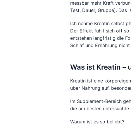
messbar mehr Kraft verbun
Test, Dauer, Gruppe). Das is
Ich nehme Kreatin selbst ph
Der Effekt fühlt sich oft s
entstehen langfristig die F
Schlaf und Ernährung nicht s
Was ist Kreatin –
Kreatin ist eine körpereige
über Nahrung auf, besonder
Im Supplement-Bereich geh
die am besten untersuchte F
Warum ist es so beliebt?