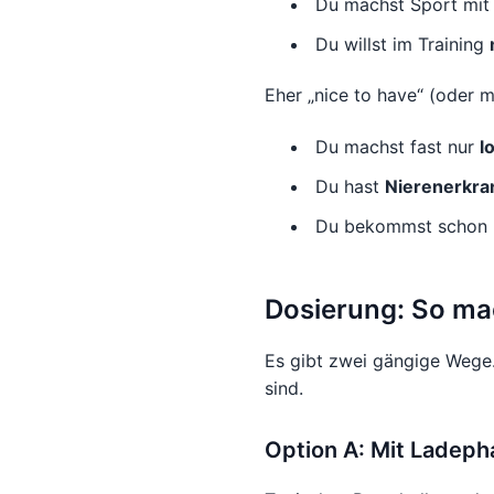
Du machst Sport mi
Du willst im Training
Eher „nice to have“ (oder 
Du machst fast nur
l
Du hast
Nierenerkr
Du bekommst schon 
Dosierung: So mac
Es gibt zwei gängige Wege. 
sind.
Option A: Mit Ladeph