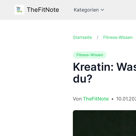
TheFitNote
Kategorien
Startseite
/
Fitness-Wissen
Fitness-Wissen
Kreatin: Was
du?
Von
TheFitNote
•
10.01.20