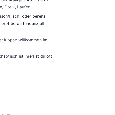
, Optik, Laufen).
isch/Fisch) oder bereits
rofitieren tendenziell
r kippst: willkommen im
chaotisch ist, merkst du oft