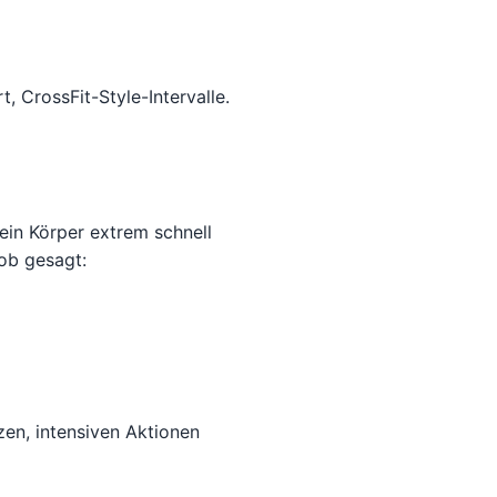
, CrossFit-Style-Intervalle.
dein Körper extrem schnell
ob gesagt:
zen, intensiven Aktionen