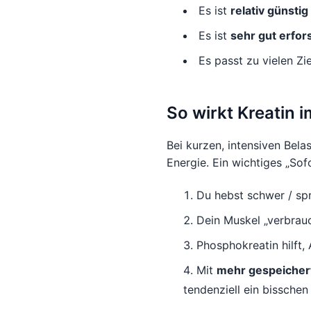
Es ist
relativ günstig
Es ist
sehr gut erfor
Es passt zu vielen Zi
So wirkt Kreatin i
Bei kurzen, intensiven Bela
Energie. Ein wichtiges „Sof
Du hebst schwer / spr
Dein Muskel „verbrauc
Phosphokreatin hilft,
Mit
mehr gespeicher
tendenziell ein bisschen