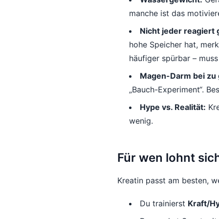
manche ist das motiviere
Nicht jeder reagiert 
hohe Speicher hat, merk
häufiger spürbar – muss 
Magen-Darm bei zu 
„Bauch-Experiment“. Bess
Hype vs. Realität:
Kre
wenig.
Für wen lohnt sic
Kreatin passt am besten, w
Du trainierst
Kraft/H