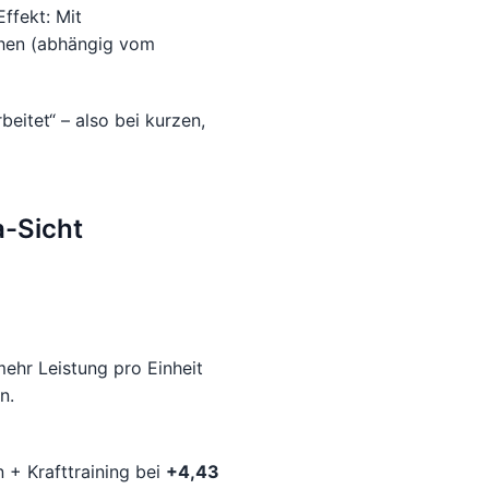
ffekt: Mit
hen (abhängig vom
beitet“ – also bei kurzen,
a-Sicht
mehr Leistung pro Einheit
n.
 + Krafttraining bei
+4,43