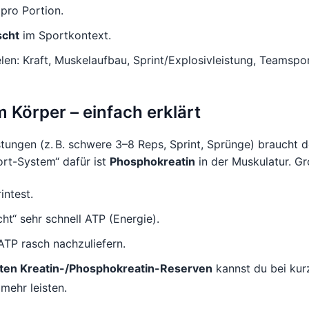
pro Portion.
scht
im Sportkontext.
elen: Kraft, Muskelaufbau, Sprint/Explosivleistung, Teamsport
m Körper – einfach erklärt
stungen (z. B. schwere 3–8 Reps, Sprint, Sprünge) braucht 
ort-System“ dafür ist
Phosphokreatin
in der Muskulatur. Gr
intest.
ht“ sehr schnell ATP (Energie).
 ATP rasch nachzuliefern.
ten Kreatin-/Phosphokreatin-Reserven
kannst du bei kur
 mehr leisten.