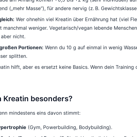
nd („mehr Masse“), für andere nervig (z. B. Gewichtsklassen
gleich:
Wer ohnehin viel Kreatin über Ernährung hat (viel Fle
t manchmal weniger. Vegetarisch/vegan lebende Menschen p
aber nicht.
großen Portionen:
Wenn du 10 g auf einmal in wenig Wasse
er splitten.
atin hilft, aber es ersetzt keine Basics. Wenn dein Training 
h Kreatin besonders?
enn mindestens eins davon stimmt:
ypertrophie
(Gym, Powerbuilding, Bodybuilding).