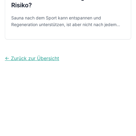
Risiko?
Sauna nach dem Sport kann entspannen und
Regeneration unterstützen, ist aber nicht nach jedem
Workout sinnvoll. Entscheidend sind Timing, Intensität,
Hydration und dein Körpergefühl.
← Zurück zur Übersicht