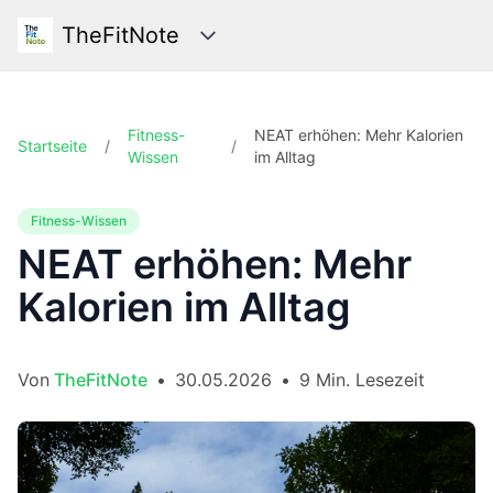
TheFitNote
Kategorien
Fitness-
NEAT erhöhen: Mehr Kalorien
Startseite
/
/
Wissen
im Alltag
Fitness-Wissen
NEAT erhöhen: Mehr
Kalorien im Alltag
Von
TheFitNote
•
30.05.2026
•
9 Min. Lesezeit