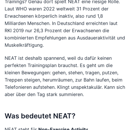
Trainings? Genau dort spielt NEAT eine riesige Rolle.
Laut WHO waren 2022 weltweit 31 Prozent der
Erwachsenen körperlich inaktiv, also rund 1,8
Milliarden Menschen. In Deutschland erreichten laut
RKI 2019 nur 26,3 Prozent der Erwachsenen die
kombinierten Empfehlungen aus Ausdaueraktivität und
Muskelkräftigung.
NEAT ist deshalb spannend, weil du dafür keinen
perfekten Trainingsplan brauchst. Es geht um die
kleinen Bewegungen: gehen, stehen, tragen, putzen,
Treppen steigen, herumräumen, zur Bahn laufen, beim
Telefonieren aufstehen. Klingt unspektakulär. Kann sich
aber über den Tag stark summieren.
Was bedeutet NEAT?
NEAT steht für
Non-Exercise Activity