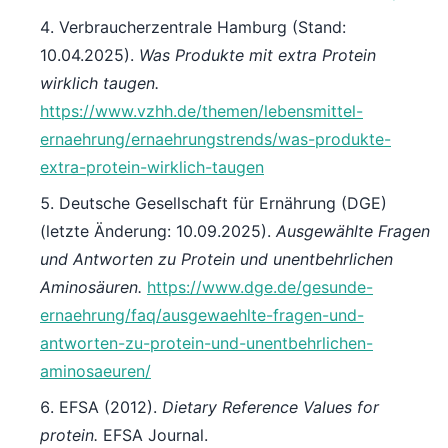
Verbraucherzentrale Hamburg (Stand:
10.04.2025).
Was Produkte mit extra Protein
wirklich taugen.
https://www.vzhh.de/themen/lebensmittel-
ernaehrung/ernaehrungstrends/was-produkte-
extra-protein-wirklich-taugen
Deutsche Gesellschaft für Ernährung (DGE)
(letzte Änderung: 10.09.2025).
Ausgewählte Fragen
und Antworten zu Protein und unentbehrlichen
Aminosäuren.
https://www.dge.de/gesunde-
ernaehrung/faq/ausgewaehlte-fragen-und-
antworten-zu-protein-und-unentbehrlichen-
aminosaeuren/
EFSA (2012).
Dietary Reference Values for
protein.
EFSA Journal.