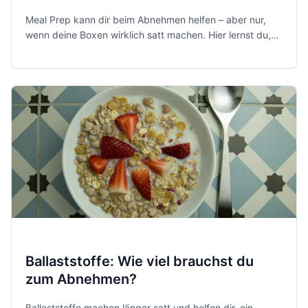
Meal Prep kann dir beim Abnehmen helfen – aber nur,
wenn deine Boxen wirklich satt machen. Hier lernst du,
welche Zutaten nachweislich sättigen, wie du Protein
und Ballaststoffe planst und welche Prep-Fehler dich
ausbremsen.
Ballaststoffe: Wie viel brauchst du
zum Abnehmen?
Ballaststoffe machen länger satt und helfen dir, ein