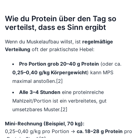
Wie du Protein über den Tag so
verteilst, dass es Sinn ergibt
Wenn du Muskelaufbau willst, ist
regelmäßige
Verteilung
oft der praktischste Hebel:
Pro Portion grob 20–40 g Protein
(oder ca.
0,25–0,40 g/kg Körpergewicht
) kann MPS
maximal anstoßen.[2]
Alle 3–4 Stunden
eine proteinreiche
Mahlzeit/Portion ist ein verbreitetes, gut
umsetzbares Muster.[2]
Mini-Rechnung (Beispiel, 70 kg):
0,25–0,40 g/kg pro Portion →
ca. 18–28 g Protein
pro