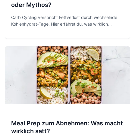
oder Mythos?
Carb Cycling verspricht Fettverlust durch wechselnde
Kohlenhydrat-Tage. Hier erfährst du, was wirklich
dahintersteckt, welche Daten die Forschung liefert, wo
die Fallstricke liegen und wie du es sinnvoll testest.
Meal Prep zum Abnehmen: Was macht
wirklich satt?