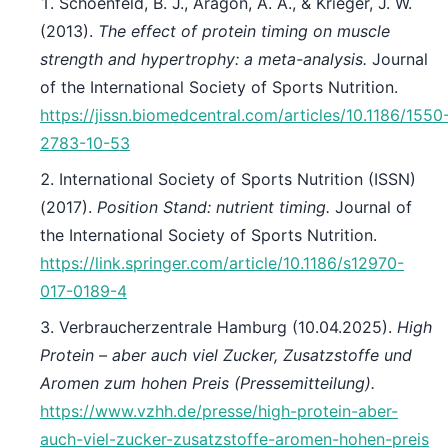
Schoenfeld, B. J., Aragon, A. A., & Krieger, J. W.
(2013).
The effect of protein timing on muscle
strength and hypertrophy: a meta-analysis.
Journal
of the International Society of Sports Nutrition.
https://jissn.biomedcentral.com/articles/10.1186/1550
2783-10-53
International Society of Sports Nutrition (ISSN)
(2017).
Position Stand: nutrient timing.
Journal of
the International Society of Sports Nutrition.
https://link.springer.com/article/10.1186/s12970-
017-0189-4
Verbraucherzentrale Hamburg (10.04.2025).
High
Protein – aber auch viel Zucker, Zusatzstoffe und
Aromen zum hohen Preis (Pressemitteilung).
https://www.vzhh.de/presse/high-protein-aber-
auch-viel-zucker-zusatzstoffe-aromen-hohen-preis