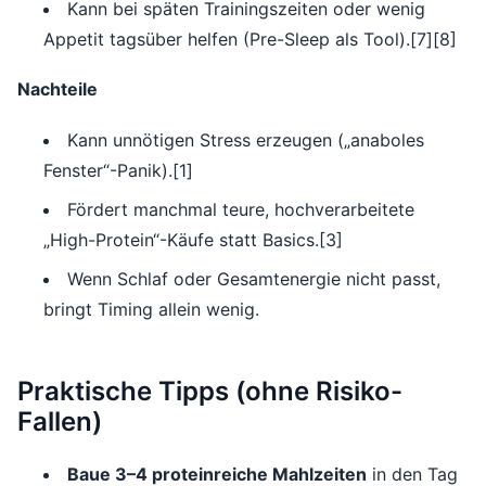
Kann bei späten Trainingszeiten oder wenig
Appetit tagsüber helfen (Pre-Sleep als Tool).[7][8]
Nachteile
Kann unnötigen Stress erzeugen („anaboles
Fenster“-Panik).[1]
Fördert manchmal teure, hochverarbeitete
„High-Protein“-Käufe statt Basics.[3]
Wenn Schlaf oder Gesamtenergie nicht passt,
bringt Timing allein wenig.
Praktische Tipps (ohne Risiko-
Fallen)
Baue 3–4 proteinreiche Mahlzeiten
in den Tag