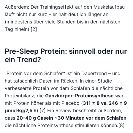
Außerdem: Der Trainingseffekt auf den Muskelaufbau
läuft nicht nur kurz – er hält deutlich länger an
(mindestens über viele Stunden bis in den nächsten
Tag hinein).[2]
Pre-Sleep Protein: sinnvoll oder nur
ein Trend?
„Protein vor dem Schlafen“ ist ein Dauertrend – und
hat tatsächlich Daten im Rücken. In einer Studie
verbesserte Protein vor dem Schlafen die nächtliche
Proteinbilanz; die
Ganzkörper-Proteinsynthese
war
mit Protein höher als mit Placebo (
311 ± 8 vs. 246 ± 9
μmol·kg/7,5 h
).[7] Ein Review beschreibt außerdem,
dass
20–40 g Casein ~30 Minuten vor dem Schlafen
die nächtliche Proteinsynthese stimulieren können.[8]