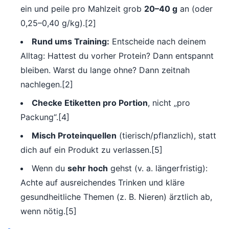
ein und peile pro Mahlzeit grob
20–40 g
an (oder
0,25–0,40 g/kg).[2]
Rund ums Training:
Entscheide nach deinem
Alltag: Hattest du vorher Protein? Dann entspannt
bleiben. Warst du lange ohne? Dann zeitnah
nachlegen.[2]
Checke Etiketten pro Portion
, nicht „pro
Packung“.[4]
Misch Proteinquellen
(tierisch/pflanzlich), statt
dich auf ein Produkt zu verlassen.[5]
Wenn du
sehr hoch
gehst (v. a. längerfristig):
Achte auf ausreichendes Trinken und kläre
gesundheitliche Themen (z. B. Nieren) ärztlich ab,
wenn nötig.[5]