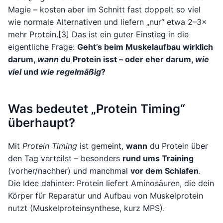
Magie – kosten aber im Schnitt fast doppelt so viel
wie normale Alternativen und liefern „nur“ etwa 2–3×
mehr Protein.[3] Das ist ein guter Einstieg in die
eigentliche Frage:
Geht’s beim Muskelaufbau wirklich
darum,
wann
du Protein isst – oder eher darum,
wie
viel
und
wie regelmäßig
?
Was bedeutet „Protein Timing“
überhaupt?
Mit
Protein Timing
ist gemeint,
wann
du Protein über
den Tag verteilst – besonders
rund ums Training
(vorher/nachher) und manchmal
vor dem Schlafen
.
Die Idee dahinter: Protein liefert Aminosäuren, die dein
Körper für Reparatur und Aufbau von Muskelprotein
nutzt (Muskelproteinsynthese, kurz MPS).