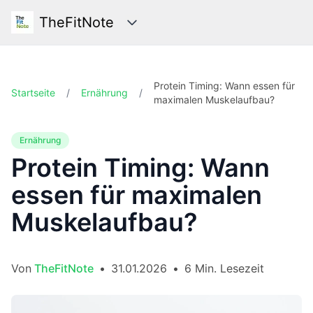
TheFitNote
Kategorien
Protein Timing: Wann essen für
Startseite
/
Ernährung
/
maximalen Muskelaufbau?
Ernährung
Protein Timing: Wann
essen für maximalen
Muskelaufbau?
Von
TheFitNote
•
31.01.2026
•
6 Min. Lesezeit