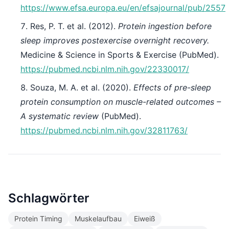
https://www.efsa.europa.eu/en/efsajournal/pub/2557
Res, P. T. et al. (2012).
Protein ingestion before
sleep improves postexercise overnight recovery.
Medicine & Science in Sports & Exercise (PubMed).
https://pubmed.ncbi.nlm.nih.gov/22330017/
Souza, M. A. et al. (2020).
Effects of pre-sleep
protein consumption on muscle-related outcomes –
A systematic review
(PubMed).
https://pubmed.ncbi.nlm.nih.gov/32811763/
Schlagwörter
Protein Timing
Muskelaufbau
Eiweiß