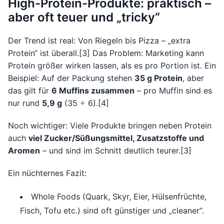
High-Protein-Produkte: praktisch –
aber oft teuer und „tricky“
Der Trend ist real: Von Riegeln bis Pizza – „extra
Protein“ ist überall.[3] Das Problem: Marketing kann
Protein größer wirken lassen, als es pro Portion ist. Ein
Beispiel: Auf der Packung stehen
35 g Protein
, aber
das gilt für
6 Muffins zusammen
– pro Muffin sind es
nur rund
5,9 g
(35 ÷ 6).[4]
Noch wichtiger: Viele Produkte bringen neben Protein
auch
viel Zucker/Süßungsmittel, Zusatzstoffe und
Aromen
– und sind im Schnitt deutlich teurer.[3]
Ein nüchternes Fazit:
Whole Foods (Quark, Skyr, Eier, Hülsenfrüchte,
Fisch, Tofu etc.) sind oft günstiger und „cleaner“.