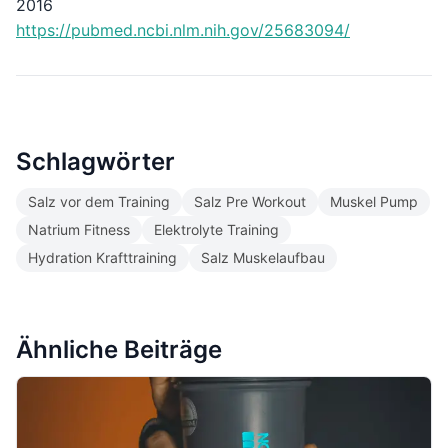
2016
https://pubmed.ncbi.nlm.nih.gov/25683094/
Schlagwörter
Salz vor dem Training
Salz Pre Workout
Muskel Pump
Natrium Fitness
Elektrolyte Training
Hydration Krafttraining
Salz Muskelaufbau
Ähnliche Beiträge