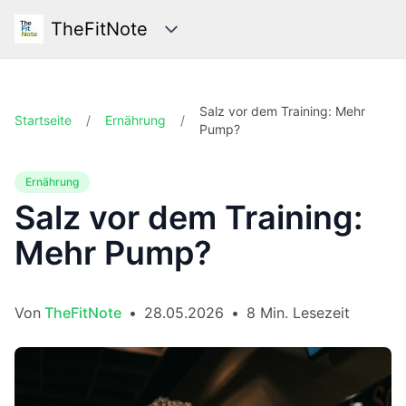
TheFitNote
Kategorien
Salz vor dem Training: Mehr
Startseite
/
Ernährung
/
Pump?
Ernährung
Salz vor dem Training:
Mehr Pump?
Von
TheFitNote
•
28.05.2026
•
8 Min. Lesezeit