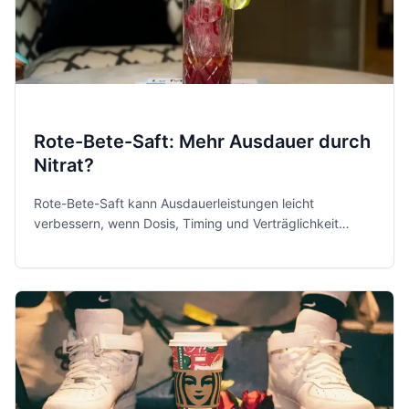
Rote-Bete-Saft: Mehr Ausdauer durch
Nitrat?
Rote-Bete-Saft kann Ausdauerleistungen leicht
verbessern, wenn Dosis, Timing und Verträglichkeit
passen. Hier erfährst du, wie Nitrat wirkt und worauf du
achten solltest.