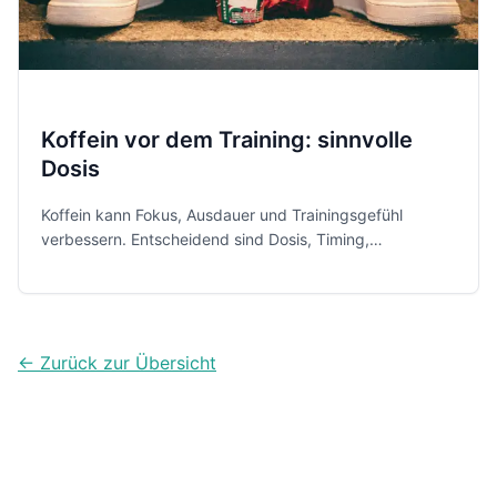
Koffein vor dem Training: sinnvolle
Dosis
Koffein kann Fokus, Ausdauer und Trainingsgefühl
verbessern. Entscheidend sind Dosis, Timing,
Verträglichkeit und Schlaf, besonders bei Jugendlichen,
Energy-Drinks und Pre-Workout-Boostern.
← Zurück zur Übersicht