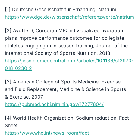
[1] Deutsche Gesellschaft für Ernährung: Natrium
https://www.dge.de/wissenschaft/referenzwerte/natrium
[2] Ayotte D, Corcoran MP: Individualized hydration
plans improve performance outcomes for collegiate
athletes engaging in in-season training, Journal of the
International Society of Sports Nutrition, 2018
https://jissn.biomedcentral.com/articles/10.1186/s12970-
018-0230-2
[3] American College of Sports Medicine: Exercise
and Fluid Replacement, Medicine & Science in Sports
& Exercise, 2007
https://pubmed.ncbi.nlm.nih.gov/17277604/
[4] World Health Organization: Sodium reduction, Fact
Sheet
https://www.who.int/news-room/fact-