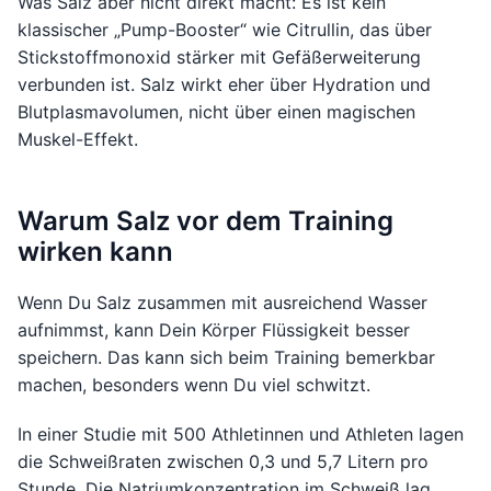
Was Salz aber nicht direkt macht: Es ist kein
klassischer „Pump-Booster“ wie Citrullin, das über
Stickstoffmonoxid stärker mit Gefäßerweiterung
verbunden ist. Salz wirkt eher über Hydration und
Blutplasmavolumen, nicht über einen magischen
Muskel-Effekt.
Warum Salz vor dem Training
wirken kann
Wenn Du Salz zusammen mit ausreichend Wasser
aufnimmst, kann Dein Körper Flüssigkeit besser
speichern. Das kann sich beim Training bemerkbar
machen, besonders wenn Du viel schwitzt.
In einer Studie mit 500 Athletinnen und Athleten lagen
die Schweißraten zwischen 0,3 und 5,7 Litern pro
Stunde. Die Natriumkonzentration im Schweiß lag