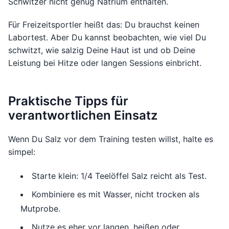
Schwitzer nicht genug Natrium enthalten.
Für Freizeitsportler heißt das: Du brauchst keinen
Labortest. Aber Du kannst beobachten, wie viel Du
schwitzt, wie salzig Deine Haut ist und ob Deine
Leistung bei Hitze oder langen Sessions einbricht.
Praktische Tipps für
verantwortlichen Einsatz
Wenn Du Salz vor dem Training testen willst, halte es
simpel:
Starte klein: 1/4 Teelöffel Salz reicht als Test.
Kombiniere es mit Wasser, nicht trocken als
Mutprobe.
Nutze es eher vor langen, heißen oder