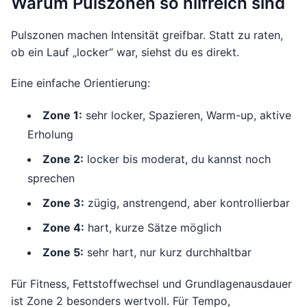
Warum Pulszonen so hilfreich sind
Pulszonen machen Intensität greifbar. Statt zu raten,
ob ein Lauf „locker“ war, siehst du es direkt.
Eine einfache Orientierung:
Zone 1:
sehr locker, Spazieren, Warm-up, aktive
Erholung
Zone 2:
locker bis moderat, du kannst noch
sprechen
Zone 3:
zügig, anstrengend, aber kontrollierbar
Zone 4:
hart, kurze Sätze möglich
Zone 5:
sehr hart, nur kurz durchhaltbar
Für Fitness, Fettstoffwechsel und Grundlagenausdauer
ist Zone 2 besonders wertvoll. Für Tempo,