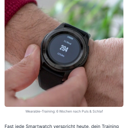
Wearable-Training: 6 Wochen nach Puls & Schlaf
Fast jede Smartwatch verspricht heute, dein Training