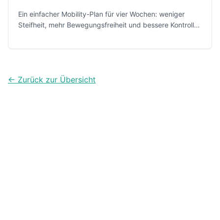
Ein einfacher Mobility-Plan für vier Wochen: weniger
Steifheit, mehr Bewegungsfreiheit und bessere Kontrolle
in Alltag, Krafttraining, Laufen und Sport.
← Zurück zur Übersicht