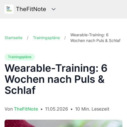
TheFitNote
Kategorien
Wearable-Training: 6
Startseite
/
Trainingspläne
/
Wochen nach Puls & Schlaf
Trainingspläne
Wearable-Training: 6
Wochen nach Puls &
Schlaf
Von
TheFitNote
•
11.05.2026
•
10 Min. Lesezeit