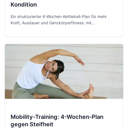
Kondition
Ein strukturierter 6-Wochen-Kettlebell-Plan für mehr
Kraft, Ausdauer und Ganzkörperfitness: mit
Trainingsaufbau, Progression, Vor- und Nachteilen,
Sicherheitstipps und aktuellen Fitnesstrends.
Mobility-Training: 4-Wochen-Plan
gegen Steifheit