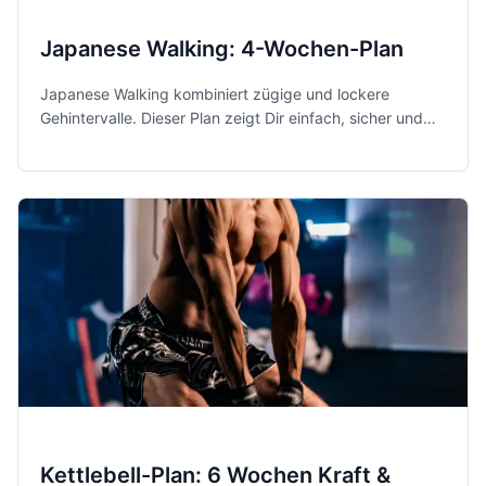
Japanese Walking: 4-Wochen-Plan
Japanese Walking kombiniert zügige und lockere
Gehintervalle. Dieser Plan zeigt Dir einfach, sicher und
anfängerfreundlich, wie Du in vier Wochen einsteigst.
Kettlebell-Plan: 6 Wochen Kraft &