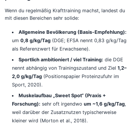
Wenn du regelmäßig Krafttraining machst, landest du
mit diesen Bereichen sehr solide:
Allgemeine Bevölkerung (Basis-Empfehlung):
um
0,8 g/kg/Tag
(DGE; EFSA nennt 0,83 g/kg/Tag
als Referenzwert für Erwachsene).
Sportlich ambitioniert / viel Training:
die DGE
nennt abhängig von Trainingszustand und Ziel
1,2–
2,0 g/kg/Tag
(Positionspapier Proteinzufuhr im
Sport, 2020).
Muskelaufbau „Sweet Spot“ (Praxis +
Forschung):
sehr oft irgendwo
um ~1,6 g/kg/Tag
,
weil darüber der Zusatznutzen typischerweise
kleiner wird (Morton et al., 2018).