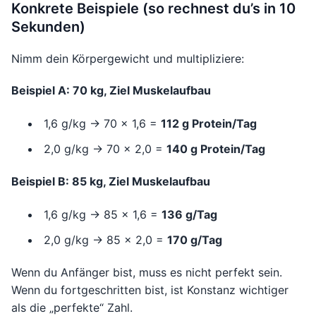
Konkrete Beispiele (so rechnest du’s in 10
Sekunden)
Nimm dein Körpergewicht und multipliziere:
Beispiel A: 70 kg, Ziel Muskelaufbau
1,6 g/kg → 70 × 1,6 =
112 g Protein/Tag
2,0 g/kg → 70 × 2,0 =
140 g Protein/Tag
Beispiel B: 85 kg, Ziel Muskelaufbau
1,6 g/kg → 85 × 1,6 =
136 g/Tag
2,0 g/kg → 85 × 2,0 =
170 g/Tag
Wenn du Anfänger bist, muss es nicht perfekt sein.
Wenn du fortgeschritten bist, ist Konstanz wichtiger
als die „perfekte“ Zahl.