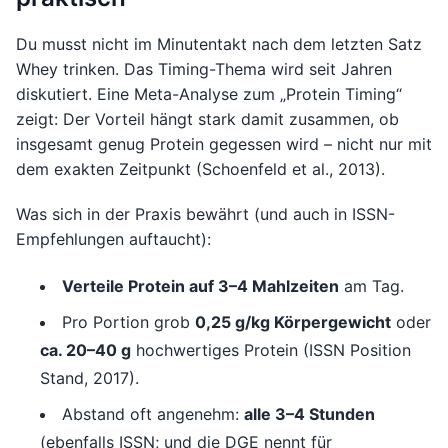
Du musst nicht im Minutentakt nach dem letzten Satz
Whey trinken. Das Timing-Thema wird seit Jahren
diskutiert. Eine Meta-Analyse zum „Protein Timing“
zeigt: Der Vorteil hängt stark damit zusammen, ob
insgesamt genug Protein gegessen wird – nicht nur mit
dem exakten Zeitpunkt (Schoenfeld et al., 2013).
Was sich in der Praxis bewährt (und auch in ISSN-
Empfehlungen auftaucht):
Verteile Protein auf 3–4 Mahlzeiten
am Tag.
Pro Portion grob
0,25 g/kg Körpergewicht
oder
ca. 20–40 g
hochwertiges Protein (ISSN Position
Stand, 2017).
Abstand oft angenehm:
alle 3–4 Stunden
(ebenfalls ISSN; und die DGE nennt für