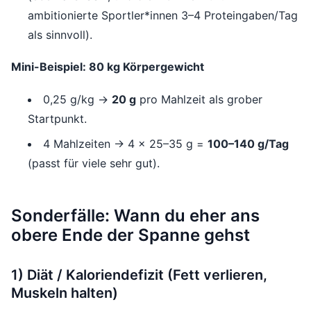
ambitionierte Sportler*innen 3–4 Proteingaben/Tag
als sinnvoll).
Mini-Beispiel: 80 kg Körpergewicht
0,25 g/kg →
20 g
pro Mahlzeit als grober
Startpunkt.
4 Mahlzeiten → 4 × 25–35 g =
100–140 g/Tag
(passt für viele sehr gut).
Sonderfälle: Wann du eher ans
obere Ende der Spanne gehst
1) Diät / Kaloriendefizit (Fett verlieren,
Muskeln halten)