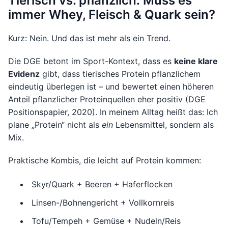
Tierisch vs. pflanzlich: Muss es
immer Whey, Fleisch & Quark sein?
Kurz: Nein. Und das ist mehr als ein Trend.
Die DGE betont im Sport-Kontext, dass es
keine klare
Evidenz
gibt, dass tierisches Protein pflanzlichem
eindeutig überlegen ist – und bewertet einen höheren
Anteil pflanzlicher Proteinquellen eher positiv (DGE
Positionspapier, 2020). In meinem Alltag heißt das: Ich
plane „Protein“ nicht als
ein
Lebensmittel, sondern als
Mix.
Praktische Kombis, die leicht auf Protein kommen:
Skyr/Quark + Beeren + Haferflocken
Linsen-/Bohnengericht + Vollkornreis
Tofu/Tempeh + Gemüse + Nudeln/Reis