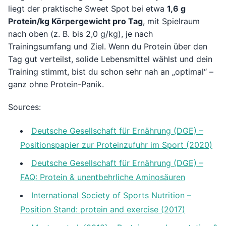
liegt der praktische Sweet Spot bei etwa
1,6 g
Protein/kg Körpergewicht pro Tag
, mit Spielraum
nach oben (z. B. bis 2,0 g/kg), je nach
Trainingsumfang und Ziel. Wenn du Protein über den
Tag gut verteilst, solide Lebensmittel wählst und dein
Training stimmt, bist du schon sehr nah an „optimal“ –
ganz ohne Protein-Panik.
Sources:
Deutsche Gesellschaft für Ernährung (DGE) –
Positionspapier zur Proteinzufuhr im Sport (2020)
Deutsche Gesellschaft für Ernährung (DGE) –
FAQ: Protein & unentbehrliche Aminosäuren
International Society of Sports Nutrition –
Position Stand: protein and exercise (2017)