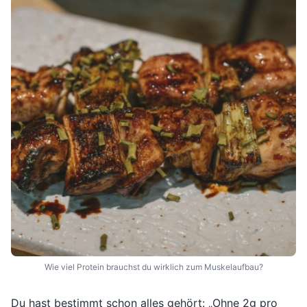
Wie viel Protein brauchst du wirklich zum Muskelaufbau?
Du hast bestimmt schon alles gehört: „Ohne 2g pro