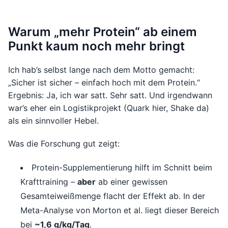
Warum „mehr Protein“ ab einem
Punkt kaum noch mehr bringt
Ich hab’s selbst lange nach dem Motto gemacht:
„Sicher ist sicher – einfach hoch mit dem Protein.“
Ergebnis: Ja, ich war satt. Sehr satt. Und irgendwann
war’s eher ein Logistikprojekt (Quark hier, Shake da)
als ein sinnvoller Hebel.
Was die Forschung gut zeigt:
Protein-Supplementierung hilft im Schnitt beim
Krafttraining –
aber
ab einer gewissen
Gesamteiweißmenge flacht der Effekt ab. In der
Meta-Analyse von Morton et al. liegt dieser Bereich
bei
~1,6 g/kg/Tag
.