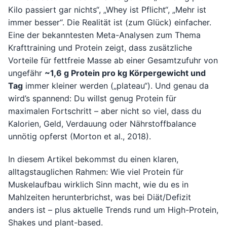
Kilo passiert gar nichts“, „Whey ist Pflicht“, „Mehr ist
immer besser“. Die Realität ist (zum Glück) einfacher.
Eine der bekanntesten Meta-Analysen zum Thema
Krafttraining und Protein zeigt, dass zusätzliche
Vorteile für fettfreie Masse ab einer Gesamtzufuhr von
ungefähr
~1,6 g Protein pro kg Körpergewicht und
Tag
immer kleiner werden („plateau“). Und genau da
wird’s spannend: Du willst genug Protein für
maximalen Fortschritt – aber nicht so viel, dass du
Kalorien, Geld, Verdauung oder Nährstoffbalance
unnötig opferst (Morton et al., 2018).
In diesem Artikel bekommst du einen klaren,
alltagstauglichen Rahmen: Wie viel Protein für
Muskelaufbau wirklich Sinn macht, wie du es in
Mahlzeiten herunterbrichst, was bei Diät/Defizit
anders ist – plus aktuelle Trends rund um High-Protein,
Shakes und plant-based.