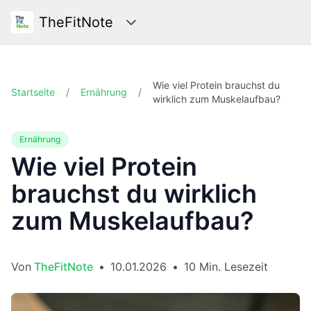
TheFitNote
Kategorien
Wie viel Protein brauchst du
Startseite
/
Ernährung
/
wirklich zum Muskelaufbau?
Ernährung
Wie viel Protein
brauchst du wirklich
zum Muskelaufbau?
Von
TheFitNote
•
10.01.2026
•
10 Min. Lesezeit