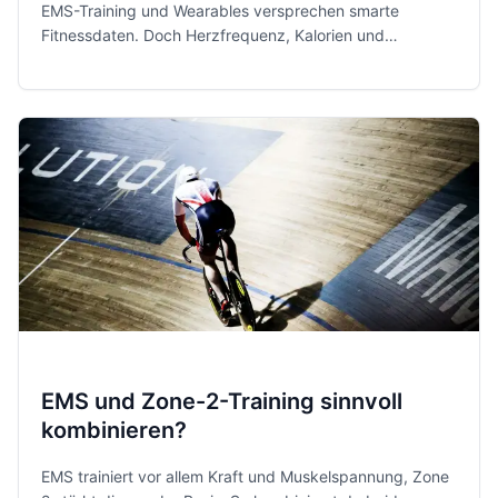
EMS-Training und Wearables versprechen smarte
Fitnessdaten. Doch Herzfrequenz, Kalorien und
Muskelbelastung sind nicht gleich genau. Hier erfährst
du, was wirklich hilft.
EMS und Zone-2-Training sinnvoll
kombinieren?
EMS trainiert vor allem Kraft und Muskelspannung, Zone