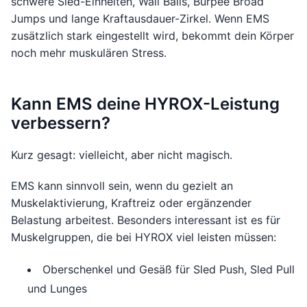
schwere Sled-Einheiten, Wall Balls, Burpee Broad
Jumps und lange Kraftausdauer-Zirkel. Wenn EMS
zusätzlich stark eingestellt wird, bekommt dein Körper
noch mehr muskulären Stress.
Kann EMS deine HYROX-Leistung
verbessern?
Kurz gesagt: vielleicht, aber nicht magisch.
EMS kann sinnvoll sein, wenn du gezielt an
Muskelaktivierung, Kraftreiz oder ergänzender
Belastung arbeitest. Besonders interessant ist es für
Muskelgruppen, die bei HYROX viel leisten müssen:
Oberschenkel und Gesäß für Sled Push, Sled Pull
und Lunges