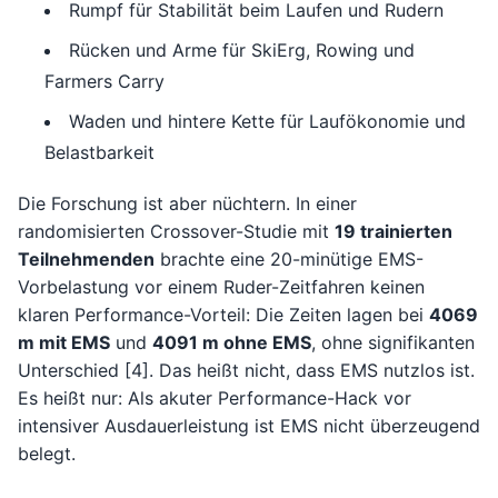
Rumpf für Stabilität beim Laufen und Rudern
Rücken und Arme für SkiErg, Rowing und
Farmers Carry
Waden und hintere Kette für Laufökonomie und
Belastbarkeit
Die Forschung ist aber nüchtern. In einer
randomisierten Crossover-Studie mit
19 trainierten
Teilnehmenden
brachte eine 20-minütige EMS-
Vorbelastung vor einem Ruder-Zeitfahren keinen
klaren Performance-Vorteil: Die Zeiten lagen bei
4069
m mit EMS
und
4091 m ohne EMS
, ohne signifikanten
Unterschied [4]. Das heißt nicht, dass EMS nutzlos ist.
Es heißt nur: Als akuter Performance-Hack vor
intensiver Ausdauerleistung ist EMS nicht überzeugend
belegt.