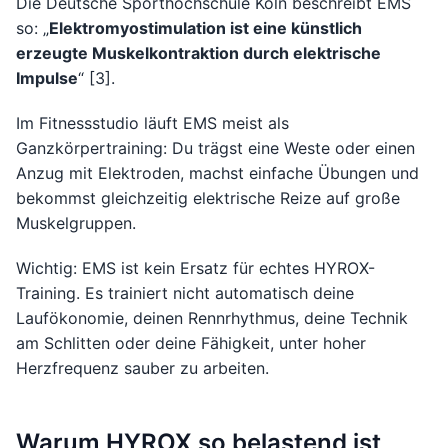
Die Deutsche Sporthochschule Köln beschreibt EMS
so: „
Elektromyostimulation ist eine künstlich
erzeugte Muskelkontraktion durch elektrische
Impulse
“ [3].
Im Fitnessstudio läuft EMS meist als
Ganzkörpertraining: Du trägst eine Weste oder einen
Anzug mit Elektroden, machst einfache Übungen und
bekommst gleichzeitig elektrische Reize auf große
Muskelgruppen.
Wichtig: EMS ist kein Ersatz für echtes HYROX-
Training. Es trainiert nicht automatisch deine
Laufökonomie, deinen Rennrhythmus, deine Technik
am Schlitten oder deine Fähigkeit, unter hoher
Herzfrequenz sauber zu arbeiten.
Warum HYROX so belastend ist