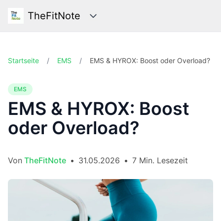
TheFitNote
Kategorien
Startseite
/
EMS
/
EMS & HYROX: Boost oder Overload?
EMS
EMS & HYROX: Boost
oder Overload?
Von
TheFitNote
•
31.05.2026
•
7 Min. Lesezeit