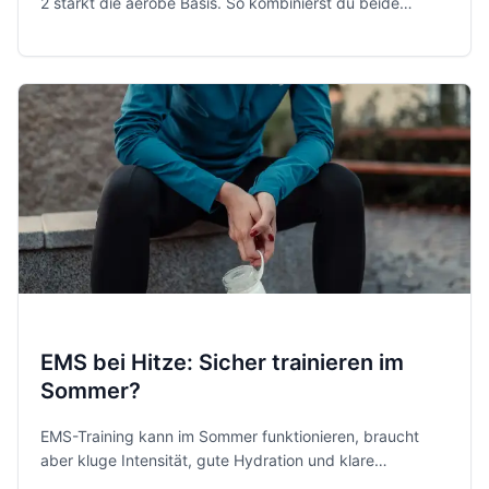
2 stärkt die aerobe Basis. So kombinierst du beide
Methoden sinnvoll, sicher und ohne unnötigen Hype.
EMS bei Hitze: Sicher trainieren im
Sommer?
EMS-Training kann im Sommer funktionieren, braucht
aber kluge Intensität, gute Hydration und klare
Warnsignale. So trainierst du bei Hitze sicherer.