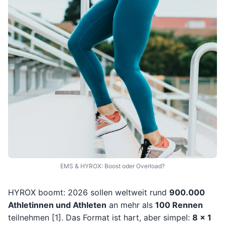
EMS & HYROX: Boost oder Overload?
HYROX boomt: 2026 sollen weltweit rund
900.000
Athletinnen und Athleten
an mehr als
100 Rennen
teilnehmen [1]. Das Format ist hart, aber simpel:
8 x 1