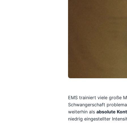
EMS trainiert viele große 
Schwangerschaft problemat
weiterhin als
absolute Kont
niedrig eingestellter Intens