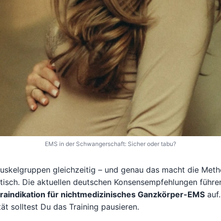
EMS in der Schwangerschaft: Sicher oder tabu?
Muskelgruppen gleichzeitig – und genau das macht die Met
isch. Die aktuellen deutschen Konsensempfehlungen führe
raindikation für nichtmedizinisches Ganzkörper-EMS
auf.
ität solltest Du das Training pausieren.