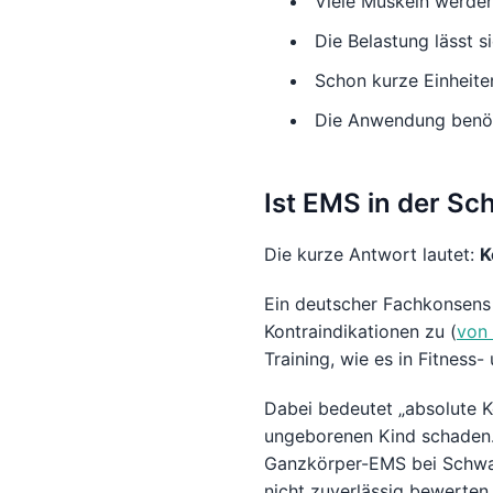
Viele Muskeln werden 
Die Belastung lässt s
Schon kurze Einheite
Die Anwendung benöti
Ist EMS in der Sc
Die kurze Antwort lautet:
K
Ein deutscher Fachkonsens
Kontraindikationen zu (
von 
Training, wie es in Fitnes
Dabei bedeutet „absolute K
ungeborenen Kind schaden. 
Ganzkörper-EMS bei Schwang
nicht zuverlässig bewerten.