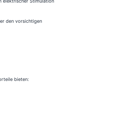
elektrischer Stimulation
er den vorsichtigen
teile bieten: