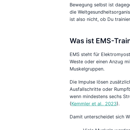
Bewegung selbst ist dageg
die Weltgesundheitsorgani
ist also nicht, ob Du trainie
Was ist EMS-Trai
EMS steht für Elektromyos
Weste oder einen Anzug mit
Muskelgruppen.
Die Impulse lösen zusätzl
Ausfallschritte oder Rumpfb
wenn mindestens sechs Str
(
Kemmler et al., 2023
).
Damit unterscheidet sich W