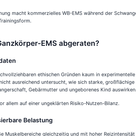
mmung macht kommerzielles WB-EMS während der Schwanger
Trainingsform.
Ganzkörper-EMS abgeraten?
daten
hvollziehbaren ethischen Gründen kaum in experimentell
icht ausreichend untersucht, wie sich starke, großflächig
wangerschaft, Gebärmutter und ungeborenes Kind auswirken
or allem auf einer ungeklärten Risiko-Nutzen-Bilanz.
ierbare Belastung
Muskelbereiche gleichzeitig und mit hoher Reizintensität 