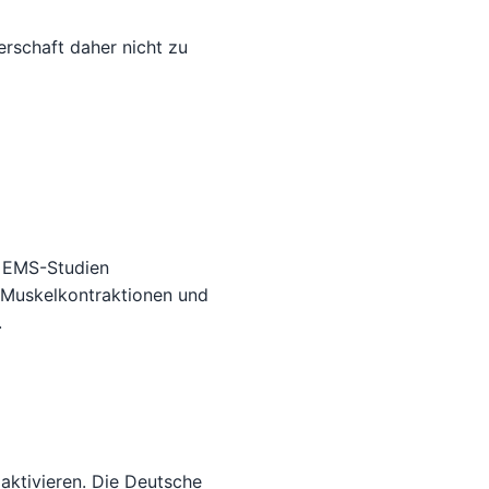
schaft daher nicht zu
e EMS-Studien
e Muskelkontraktionen und
.
aktivieren. Die Deutsche