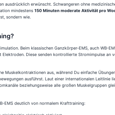
en ausdrücklich erwünscht. Schwangeren ohne medizinisch
sation mindestens
150 Minuten moderate Aktivität pro Wo
rst, sondern wie.
ning?
timulation. Beim klassischen Ganzkörper-EMS, auch WB-EMS
 Elektroden. Diese senden kontrollierte Stromimpulse an 
iche Muskelkontraktionen aus, während Du einfache Übunge
ewegungen ausführst. Laut einer internationalen Leitlinie 
omkanäle beziehungsweise alle großen Muskelgruppen gleic
B-EMS deutlich von normalem Krafttraining: