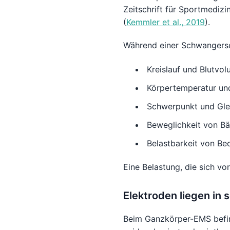
Zeitschrift für Sportmediz
(
Kemmler et al., 2019
).
Während einer Schwangersc
Kreislauf und Blutvo
Körpertemperatur und
Schwerpunkt und Gle
Beweglichkeit von B
Belastbarkeit von B
Eine Belastung, die sich vo
Elektroden liegen in 
Beim Ganzkörper-EMS befin