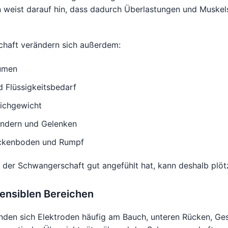
in weist darauf hin, dass dadurch Überlastungen und Muske
haft verändern sich außerdem:
lumen
 Flüssigkeitsbedarf
ichgewicht
ändern und Gelenken
eckenboden und Rumpf
r der Schwangerschaft gut angefühlt hat, kann deshalb plötzl
sensiblen Bereichen
den sich Elektroden häufig am Bauch, unteren Rücken, Ge