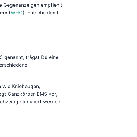
e Gegenanzeigen empfiehlt
che
(
WHO
). Entscheidend
 genannt, trägst Du eine
verschiedene
n wie Kniebeugen,
liegt Ganzkörper-EMS vor,
hzeitig stimuliert werden