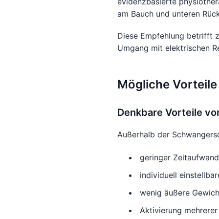
evidenzbasierte physiother
am Bauch und unteren Rück
Diese Empfehlung betrifft 
Umgang mit elektrischen Re
Mögliche Vorteile
Denkbare Vorteile v
Außerhalb der Schwangersch
geringer Zeitaufwand
individuell einstellba
wenig äußere Gewich
Aktivierung mehrere