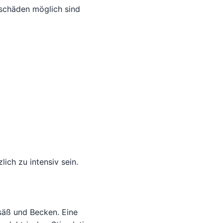
lschäden möglich sind
ich zu intensiv sein.
säß und Becken. Eine