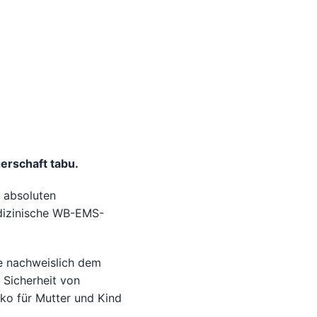
rschaft tabu.
 absoluten
medizinische WB-EMS-
se nachweislich dem
 Sicherheit von
ko für Mutter und Kind