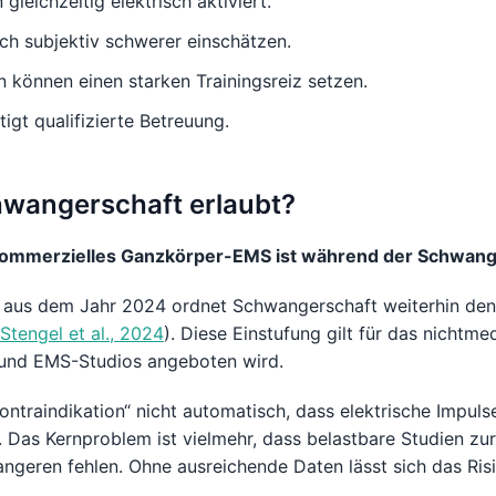
gleichzeitig elektrisch aktiviert.
ich subjektiv schwerer einschätzen.
n können einen starken Trainingsreiz setzen.
gt qualifizierte Betreuung.
hwangerschaft erlaubt?
ommerzielles Ganzkörper-EMS ist während der Schwange
 aus dem Jahr 2024 ordnet Schwangerschaft weiterhin den
Stengel et al., 2024
). Diese Einstufung gilt für das nicht
s- und EMS-Studios angeboten wird.
ontraindikation“ nicht automatisch, dass elektrische Impul
Das Kernproblem ist vielmehr, dass belastbare Studien zur
eren fehlen. Ohne ausreichende Daten lässt sich das Risi