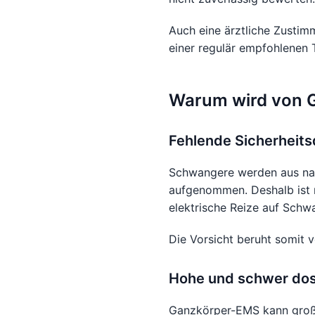
Auch eine ärztliche Zusti
einer regulär empfohlenen 
Warum wird von 
Fehlende Sicherheits
Schwangere werden aus nac
aufgenommen. Deshalb ist n
elektrische Reize auf Sch
Die Vorsicht beruht somit v
Hohe und schwer dos
Ganzkörper-EMS kann große 