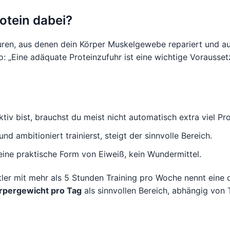
otein dabei?
uren, aus denen dein Körper Muskelgewebe repariert und auf
o: „Eine adäquate Proteinzufuhr ist eine wichtige Vorausset
tiv bist, brauchst du meist nicht automatisch extra viel Pro
d ambitioniert trainierst, steigt der sinnvolle Bereich.
 eine praktische Form von Eiweiß, kein Wundermittel.
tler mit mehr als 5 Stunden Training pro Woche nennt eine
örpergewicht pro Tag
als sinnvollen Bereich, abhängig von T