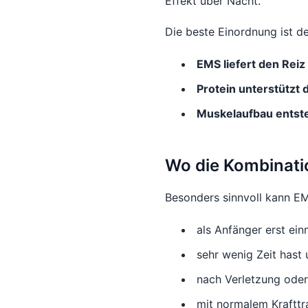
Effekt über Nacht.
Die beste Einordnung ist de
EMS liefert den Reiz
Protein unterstützt
Muskelaufbau entste
Wo die Kombinati
Besonders sinnvoll kann EM
als Anfänger erst einm
sehr wenig Zeit hast
nach Verletzung oder
mit normalem Krafttr