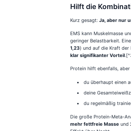
Hilft die Kombina
Kurz gesagt:
Ja, aber nur
EMS kann Muskelmasse und 
geringer Belastbarkeit. Ei
1,23
) und auf die Kraft der
klar signifikanter Vorteil
.[^
Protein hilft ebenfalls, abe
du überhaupt einen a
deine Gesamteiweißzu
du regelmäßig trainie
Die große Protein-Meta-Anal
mehr fettfreie Masse
und