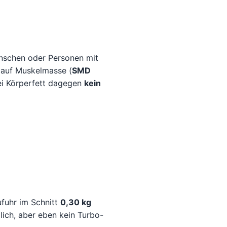
enschen oder Personen mit
e auf Muskelmasse (
SMD
bei Körperfett dagegen
kein
ufuhr im Schnitt
0,30 kg
zlich, aber eben kein Turbo-