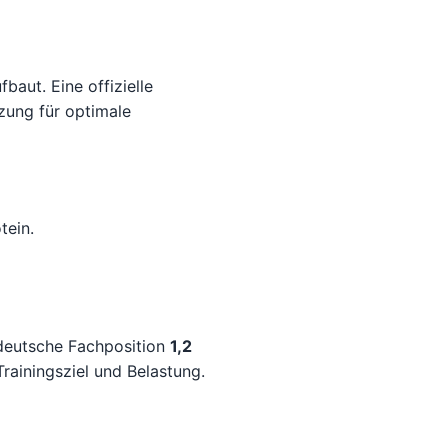
baut. Eine offizielle
zung für optimale
tein.
 deutsche Fachposition
1,2
rainingsziel und Belastung.