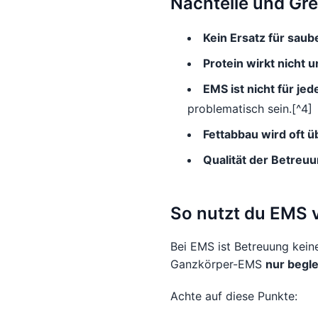
Nachteile und Gr
Kein Ersatz für saub
Protein wirkt nicht 
EMS ist nicht für je
problematisch sein.[^4]
Fettabbau wird oft ü
Qualität der Betreuu
So nutzt du EMS 
Bei EMS ist Betreuung kei
Ganzkörper-EMS
nur begle
Achte auf diese Punkte: