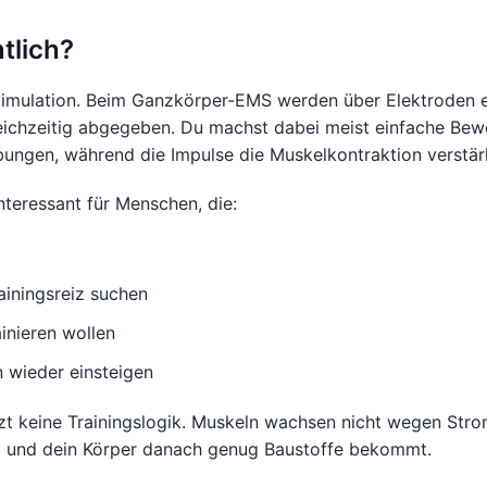
tlich?
timulation. Beim Ganzkörper-EMS werden über Elektroden e
ichzeitig abgegeben. Du machst dabei meist einfache Be
übungen, während die Impulse die Muskelkontraktion verstär
teressant für Menschen, die:
ainingsreiz suchen
inieren wollen
 wieder einsteigen
zt keine Trainingslogik. Muskeln wachsen nicht wegen Strom
rd und dein Körper danach genug Baustoffe bekommt.