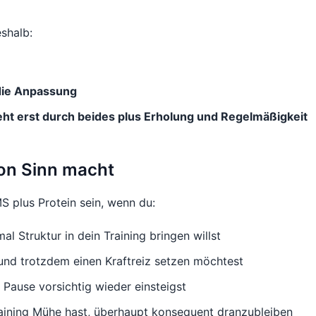
shalb:
 die Anpassung
ht erst durch beides plus Erholung und Regelmäßigkeit
on Sinn macht
S plus Protein sein, wenn du:
al Struktur in dein Training bringen willst
 und trotzdem einen Kraftreiz setzen möchtest
 Pause vorsichtig wieder einsteigst
aining Mühe hast, überhaupt konsequent dranzubleiben