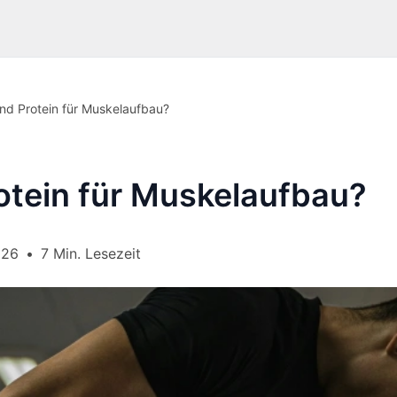
nd Protein für Muskelaufbau?
tein für Muskelaufbau?
026
•
7 Min. Lesezeit