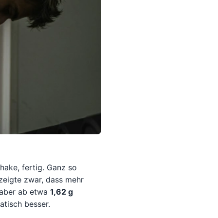
hake, fertig. Ganz so
 zeigte zwar, dass mehr
n aber ab etwa
1,62 g
atisch besser.