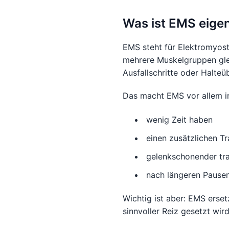
Was ist EMS eigen
EMS steht für Elektromyos
mehrere Muskelgruppen gle
Ausfallschritte oder Halte
Das macht EMS vor allem in
wenig Zeit haben
einen zusätzlichen Tr
gelenkschonender tra
nach längeren Pausen
Wichtig ist aber: EMS erset
sinnvoller Reiz gesetzt wi