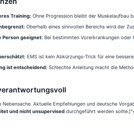
enzen
eres Training:
Ohne Progression bleibt der Muskelaufbau b
unbegrenzt:
Oberhalb eines sinnvollen Bereichs wird der Zus
de Person geeignet:
Bei bestimmten Vorerkrankungen oder I
berschätzt:
EMS ist kein Abkürzungs-Trick für eine besser
ng ist entscheidend:
Schlechte Anleitung macht die Method
verantwortungsvoll
ne Nebensache. Aktuelle Empfehlungen und deutsche Vorga
itet und nicht unsupervised
durchgeführt werden sollte.[^