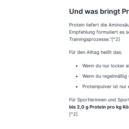
Und was bringt Pr
Protein liefert die Aminosä
Empfehlung formuliert es s
Trainingsprozesse.“[^2]
Für den Alltag heißt das:
Wenn du nur locker ak
Wenn du regelmäßig un
Proteinpulver ist nur
Für Sportlerinnen und Spor
bis 2,0 g Protein pro kg K
[^2]