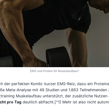
EMS und Protein für Muskelaufbau?
ch der perfekten Kombi: kurzer EMS-Reiz, dazu ein Proteins
große Meta-Analyse mit 49 Studien und 1.863 Teilnehmenden
training Muskelaufbau unterstützt, der zusätzliche Nutze
cht pro Tag
deutlich abflacht.[^1] Mehr ist also nicht autom