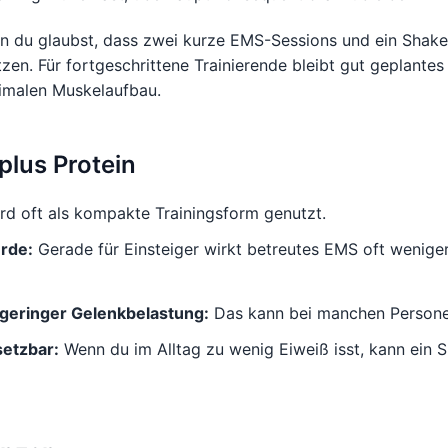
enn du glaubst, dass zwei kurze EMS-Sessions und ein Shake
tzen. Für fortgeschrittene Trainierende bleibt gut geplantes 
imalen Muskelaufbau.
plus Protein
d oft als kompakte Trainingsform genutzt.
ürde:
Gerade für Einsteiger wirkt betreutes EMS oft weniger
 geringer Gelenkbelastung:
Das kann bei manchen Personen
setzbar:
Wenn du im Alltag zu wenig Eiweiß isst, kann ein S