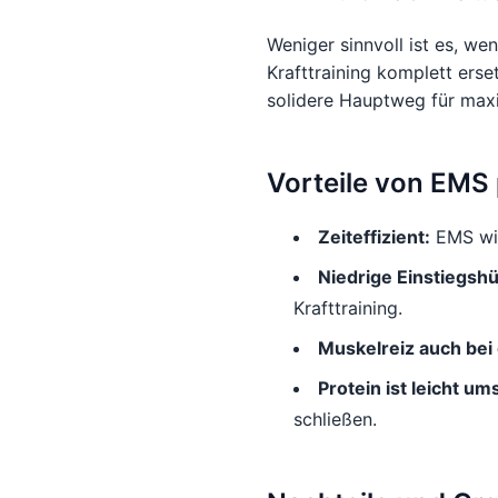
Weniger sinnvoll ist es, w
Krafttraining komplett erse
solidere Hauptweg für max
Vorteile von EMS 
Zeiteffizient:
EMS wir
Niedrige Einstiegsh
Krafttraining.
Muskelreiz auch bei
Protein ist leicht um
schließen.