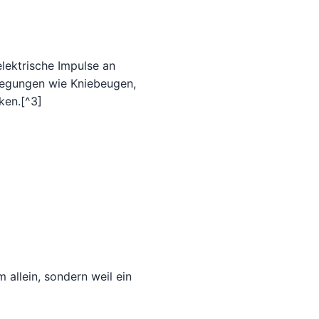
lektrische Impulse an
wegungen wie Kniebeugen,
ken.[^3]
 allein, sondern weil ein