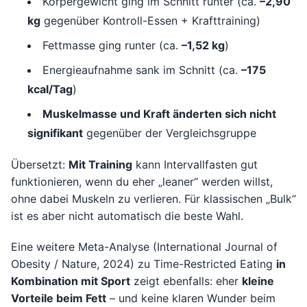
Körpergewicht ging im Schnitt runter (ca.
–2,90
kg
gegenüber Kontroll-Essen + Krafttraining)
Fettmasse ging runter (ca.
–1,52 kg
)
Energieaufnahme sank im Schnitt (ca.
–175
kcal/Tag
)
Muskelmasse und Kraft änderten sich nicht
signifikant
gegenüber der Vergleichsgruppe
Übersetzt:
Mit Training
kann Intervallfasten gut
funktionieren, wenn du eher „leaner“ werden willst,
ohne dabei Muskeln zu verlieren. Für klassischen „Bulk“
ist es aber nicht automatisch die beste Wahl.
Eine weitere Meta-Analyse (International Journal of
Obesity / Nature, 2024) zu Time-Restricted Eating
in
Kombination mit Sport
zeigt ebenfalls: eher
kleine
Vorteile beim Fett
– und keine klaren Wunder beim