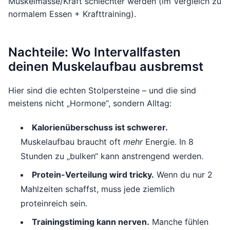
Muskelmasse/Kraft schlechter werden (im Vergleich zu
normalem Essen + Krafttraining).
Nachteile: Wo Intervallfasten
deinen Muskelaufbau ausbremst
Hier sind die echten Stolpersteine – und die sind
meistens nicht „Hormone“, sondern Alltag:
Kalorienüberschuss ist schwerer.
Muskelaufbau braucht oft
mehr
Energie. In 8
Stunden zu „bulken“ kann anstrengend werden.
Protein-Verteilung wird tricky.
Wenn du nur 2
Mahlzeiten schaffst, muss jede ziemlich
proteinreich sein.
Trainingstiming kann nerven.
Manche fühlen