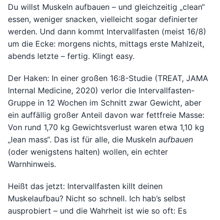
Du willst Muskeln aufbauen – und gleichzeitig „clean“
essen, weniger snacken, vielleicht sogar definierter
werden. Und dann kommt Intervallfasten (meist 16/8)
um die Ecke: morgens nichts, mittags erste Mahlzeit,
abends letzte – fertig. Klingt easy.
Der Haken: In einer großen 16:8-Studie (TREAT, JAMA
Internal Medicine, 2020) verlor die Intervallfasten-
Gruppe in 12 Wochen im Schnitt zwar Gewicht, aber
ein auffällig großer Anteil davon war fettfreie Masse:
Von rund 1,70 kg Gewichtsverlust waren etwa 1,10 kg
„lean mass“. Das ist für alle, die Muskeln
aufbauen
(oder wenigstens halten) wollen, ein echter
Warnhinweis.
Heißt das jetzt: Intervallfasten killt deinen
Muskelaufbau? Nicht so schnell. Ich hab’s selbst
ausprobiert – und die Wahrheit ist wie so oft: Es