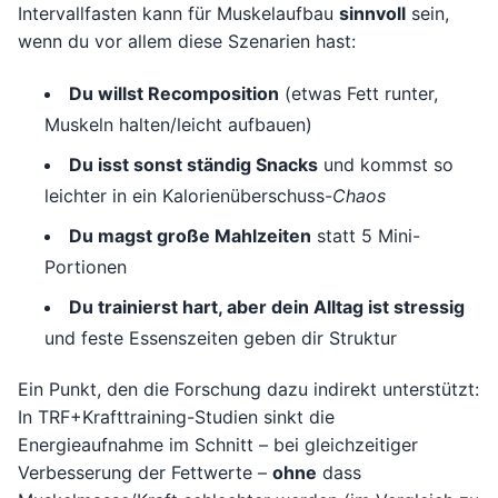
Intervallfasten kann für Muskelaufbau
sinnvoll
sein,
wenn du vor allem diese Szenarien hast:
Du willst Recomposition
(etwas Fett runter,
Muskeln halten/leicht aufbauen)
Du isst sonst ständig Snacks
und kommst so
leichter in ein Kalorienüberschuss-
Chaos
Du magst große Mahlzeiten
statt 5 Mini-
Portionen
Du trainierst hart, aber dein Alltag ist stressig
und feste Essenszeiten geben dir Struktur
Ein Punkt, den die Forschung dazu indirekt unterstützt:
In TRF+Krafttraining-Studien sinkt die
Energieaufnahme im Schnitt – bei gleichzeitiger
Verbesserung der Fettwerte –
ohne
dass