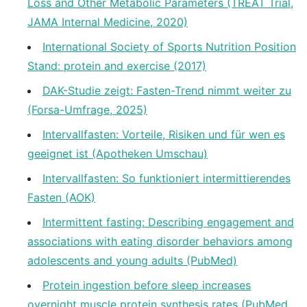
Loss and Other Metabolic Parameters (TREAT Trial,
JAMA Internal Medicine, 2020)
International Society of Sports Nutrition Position
Stand: protein and exercise (2017)
DAK-Studie zeigt: Fasten-Trend nimmt weiter zu
(Forsa-Umfrage, 2025)
Intervallfasten: Vorteile, Risiken und für wen es
geeignet ist (Apotheken Umschau)
Intervallfasten: So funktioniert intermittierendes
Fasten (AOK)
Intermittent fasting: Describing engagement and
associations with eating disorder behaviors among
adolescents and young adults (PubMed)
Protein ingestion before sleep increases
overnight muscle protein synthesis rates (PubMed,