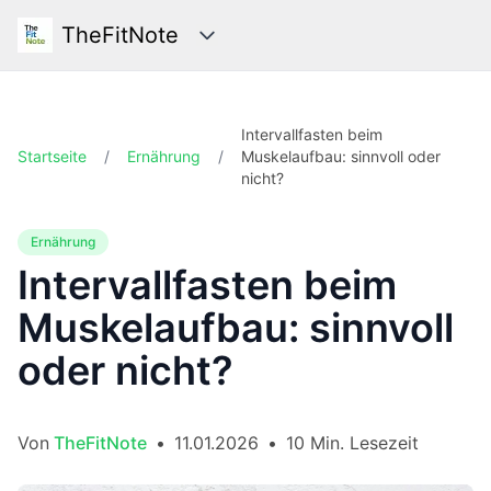
TheFitNote
Kategorien
Intervallfasten beim
Startseite
/
Ernährung
/
Muskelaufbau: sinnvoll oder
nicht?
Ernährung
Intervallfasten beim
Muskelaufbau: sinnvoll
oder nicht?
Von
TheFitNote
•
11.01.2026
•
10 Min. Lesezeit