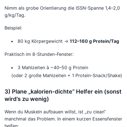
Nimm als grobe Orientierung die ISSN-Spanne 1,4–2,0
g/kg/Tag.
Beispiel:
80 kg Körpergewicht →
112–160 g Protein/Tag
Praktisch im 8-Stunden-Fenster:
3 Mahlzeiten à ~40–50 g Protein
(oder 2 große Mahlzeiten + 1 Protein-Snack/Shake)
3) Plane „kalorien-dichte“ Helfer ein (sonst
wird’s zu wenig)
Wenn du Muskeln aufbauen willst, ist „zu clean“
manchmal das Problem. In einem kurzen Essensfenster
helfen: