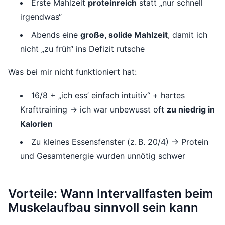
Erste Mahlzeit
proteinreich
statt „nur schnell
irgendwas“
Abends eine
große, solide Mahlzeit
, damit ich
nicht „zu früh“ ins Defizit rutsche
Was bei mir nicht funktioniert hat:
16/8 + „ich ess’ einfach intuitiv“ + hartes
Krafttraining → ich war unbewusst oft
zu niedrig in
Kalorien
Zu kleines Essensfenster (z. B. 20/4) → Protein
und Gesamtenergie wurden unnötig schwer
Vorteile: Wann Intervallfasten beim
Muskelaufbau sinnvoll sein kann