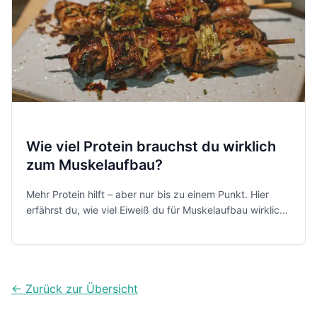
Wie viel Protein brauchst du wirklich
zum Muskelaufbau?
Mehr Protein hilft – aber nur bis zu einem Punkt. Hier
erfährst du, wie viel Eiweiß du für Muskelaufbau wirklich
brauchst, wie du es pro Mahlzeit planst und welche
Fehler viele Fitness-Leute machen.
← Zurück zur Übersicht