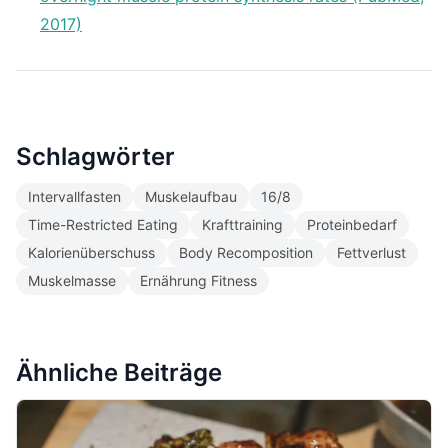
2017)
Schlagwörter
Intervallfasten
Muskelaufbau
16/8
Time-Restricted Eating
Krafttraining
Proteinbedarf
Kalorienüberschuss
Body Recomposition
Fettverlust
Muskelmasse
Ernährung Fitness
Ähnliche Beiträge