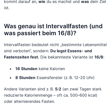
kommt darauf an,
wie
du es machst und
was
dein Ziel
ist.
Was genau ist Intervallfasten (und
was passiert beim 16/8)?
Intervallfasten bedeutet nicht „bestimmte Lebensmittel
sind verboten“, sondern:
Du legst Essens- und
Fastenzeiten fest.
Die bekannteste Variante ist
16/8
:
16 Stunden
keine Kalorien
8 Stunden
Essensfenster (z. B. 12–20 Uhr)
Andere Varianten sind z. B.
5:2
(an zwei Tagen stark
reduzierte Kalorienmenge – oft ca. 500–600 kcal)
oder alternierendes Fasten.