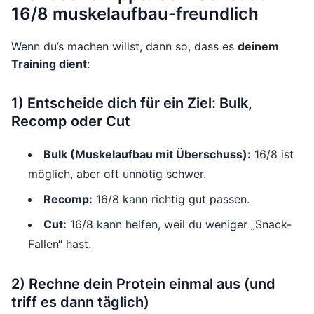
16/8 muskelaufbau-freundlich
Wenn du’s machen willst, dann so, dass es
deinem
Training dient
:
1) Entscheide dich für ein Ziel: Bulk,
Recomp oder Cut
Bulk (Muskelaufbau mit Überschuss):
16/8 ist
möglich, aber oft unnötig schwer.
Recomp:
16/8 kann richtig gut passen.
Cut:
16/8 kann helfen, weil du weniger „Snack-
Fallen“ hast.
2) Rechne dein Protein einmal aus (und
triff es dann täglich)