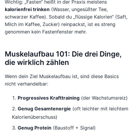
Wichtig: „Fasten“ heißt in der Praxis meistens
kalorienfrei trinken
(Wasser, ungesüßter Tee,
schwarzer Kaffee). Sobald du „flüssige Kalorien“ (Saft,
Milch im Kaffee, Zucker) reinpackst, ist es streng
genommen kein Fastenfenster mehr.
Muskelaufbau 101: Die drei Dinge,
die wirklich zählen
Wenn dein Ziel Muskelaufbau ist, sind diese Basics
nicht verhandelbar:
Progressives Krafttraining
(der Wachstumsreiz)
Genug Gesamtenergie
(oft leichter mit leichtem
Kalorienüberschuss)
Genug Protein
(Baustoff + Signal)