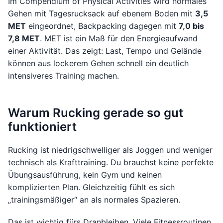
Im Compendium of Physical Activities wird normales
Gehen mit Tagesrucksack auf ebenem Boden mit
3,5
MET
eingeordnet, Backpacking dagegen mit
7,0 bis
7,8 MET
. MET ist ein Maß für den Energieaufwand
einer Aktivität. Das zeigt: Last, Tempo und Gelände
können aus lockerem Gehen schnell ein deutlich
intensiveres Training machen.
Warum Rucking gerade so gut
funktioniert
Rucking ist niedrigschwelliger als Joggen und weniger
technisch als Krafttraining. Du brauchst keine perfekte
Übungsausführung, kein Gym und keinen
komplizierten Plan. Gleichzeitig fühlt es sich
„trainingsmäßiger“ an als normales Spazieren.
Das ist wichtig fürs Dranbleiben. Viele Fitnessroutinen