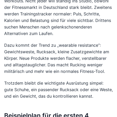
Workouts. Nicht jeder will ständig ins Studio, obwohl
der Fitnessmarkt in Deutschland stark bleibt. Zweitens
werden Trainingstracker normaler: Puls, Schritte,
Kalorien und Belastung sind für viele sichtbar. Drittens
suchen Menschen nach gelenkschonenderen
Alternativen zum Laufen.
Dazu kommt der Trend zu „wearable resistance“:
Gewichtsweste, Rucksack, kleine Zusatzgewichte am
Körper. Neue Produkte werden flacher, verstellbarer
und alltagstauglicher. Das macht Rucking weniger
militärisch und mehr wie ein normales Fitness-Tool.
Trotzdem bleibt die wichtigste Ausrüstung simpel:
gute Schuhe, ein passender Rucksack oder eine Weste,
und ein Gewicht, das du kontrollieren kannst.
Beispielplan für die ersten 4