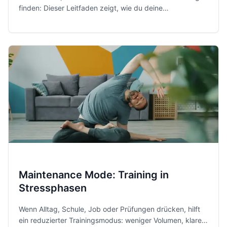
finden: Dieser Leitfaden zeigt, wie du deine
Fitnessroutine realistisch, sicher und ohne unnötigen
Leistungsdruck neu aufbaust.
Maintenance Mode: Training in
Stressphasen
Wenn Alltag, Schule, Job oder Prüfungen drücken, hilft
ein reduzierter Trainingsmodus: weniger Volumen, klare