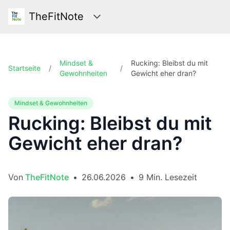
TheFitNote
Kategorien
Mindset &
Rucking: Bleibst du mit
Startseite
/
/
Gewohnheiten
Gewicht eher dran?
Mindset & Gewohnheiten
Rucking: Bleibst du mit
Gewicht eher dran?
Von
TheFitNote
•
26.06.2026
•
9 Min. Lesezeit