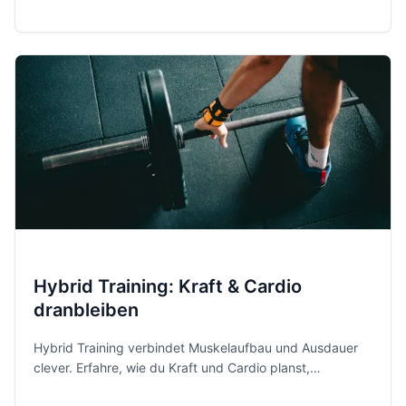
Prioritäten und genug Regeneration, ohne komplett aus
der Routine zu fallen.
Hybrid Training: Kraft & Cardio
dranbleiben
Hybrid Training verbindet Muskelaufbau und Ausdauer
clever. Erfahre, wie du Kraft und Cardio planst,
Fortschritte machst und motiviert bleibst, ohne dich zu