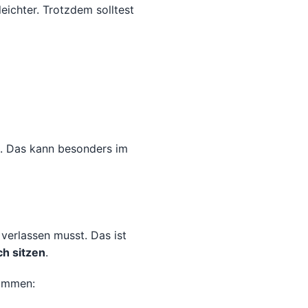
ichter. Trotzdem solltest
n. Das kann besonders im
verlassen musst. Das ist
ch sitzen
.
sammen: