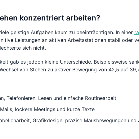
ehen konzentriert arbeiten?
ele geistige Aufgaben kaum zu beeinträchtigen. In einer
r
itive Leistungen an aktiven Arbeitsstationen stabil oder ve
echterte sich nicht.
eit gab es jedoch kleine Unterschiede. Beispielsweise sank
Wechsel von Stehen zu aktiver Bewegung von 42,5 auf 39,7
, Telefonieren, Lesen und einfache Routinearbeit
Mails, lockere Meetings und kurze Texte
abellenarbeit, Grafikdesign, präzise Mausbewegungen und 