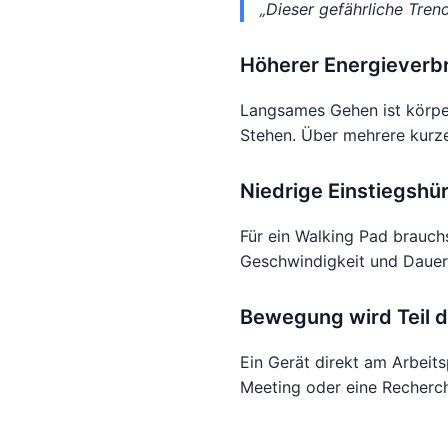
„Dieser gefährliche Tre
Höherer Energieverb
Langsames Gehen ist körper
Stehen. Über mehrere kurze
Niedrige Einstiegshü
Für ein Walking Pad brauc
Geschwindigkeit und Dauer 
Bewegung wird Teil d
Ein Gerät direkt am Arbeits
Meeting oder eine Recherch