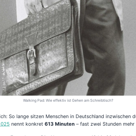
Walking Pad: Wie effektiv ist Gehen am Schreibtisch?
ich: So lange sitzen Menschen in Deutschland inzwischen d
2025
nennt konkret
613 Minuten
– fast zwei Stunden mehr 