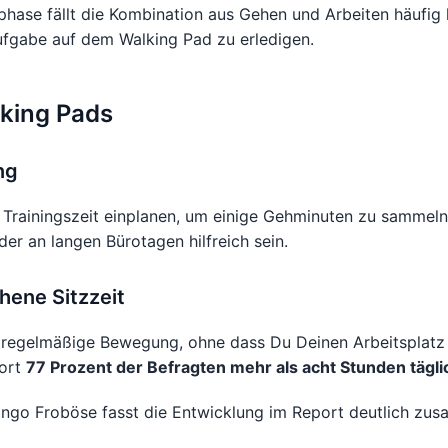
ase fällt die Kombination aus Gehen und Arbeiten häufig le
ufgabe auf dem Walking Pad zu erledigen.
lking Pads
ng
 Trainingszeit einplanen, um einige Gehminuten zu sammel
er an langen Bürotagen hilfreich sein.
hene Sitzzeit
t regelmäßige Bewegung, ohne dass Du Deinen Arbeitsplatz 
port
77 Prozent der Befragten mehr als acht Stunden tägli
 Ingo Froböse fasst die Entwicklung im Report deutlich zu