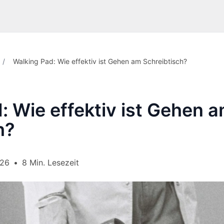
/
Walking Pad: Wie effektiv ist Gehen am Schreibtisch?
: Wie effektiv ist Gehen 
h?
026
•
8 Min. Lesezeit