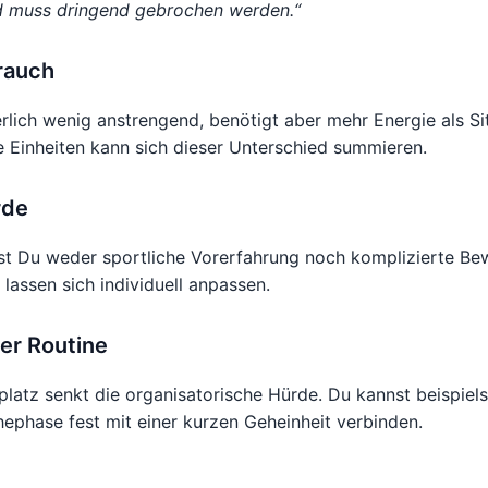
nd muss dringend gebrochen werden.“
rauch
lich wenig anstrengend, benötigt aber mehr Energie als Si
 Einheiten kann sich dieser Unterschied summieren.
rde
hst Du weder sportliche Vorerfahrung noch komplizierte B
lassen sich individuell anpassen.
er Routine
platz senkt die organisatorische Hürde. Du kannst beispiels
ephase fest mit einer kurzen Geheinheit verbinden.