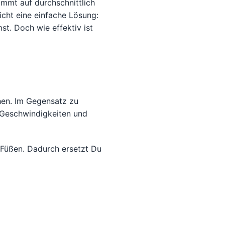
mmt auf durchschnittlich
icht eine einfache Lösung:
t. Doch wie effektiv ist
hen. Im Gegensatz zu
e Geschwindigkeiten und
Füßen. Dadurch ersetzt Du