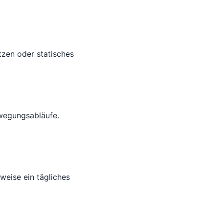
tzen oder statisches
ewegungsabläufe.
weise ein tägliches