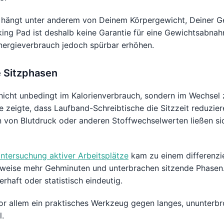
h hängt unter anderem von Deinem Körpergewicht, Deiner G
ing Pad ist deshalb keine Garantie für eine Gewichtsabna
nergieverbrauch jedoch spürbar erhöhen.
e Sitzphasen
 nicht unbedingt im Kalorienverbrauch, sondern im Wechsel
 zeigte, dass Laufband-Schreibtische die Sitzzeit reduzier
n von Blutdruck oder anderen Stoffwechselwerten ließen sic
tersuchung aktiver Arbeitsplätze
kam zu einem differenzie
weise mehr Gehminuten und unterbrachen sitzende Phasen.
erhaft oder statistisch eindeutig.
vor allem ein praktisches Werkzeug gegen langes, ununterbr
.