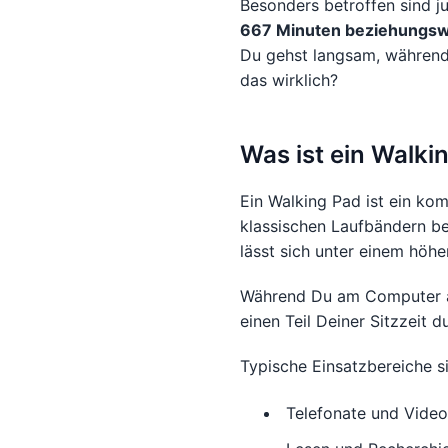
Besonders betroffen sind j
667 Minuten beziehungswei
Du gehst langsam, während 
das wirklich?
Was ist ein Walki
Ein Walking Pad ist ein ko
klassischen Laufbändern bes
lässt sich unter einem höhe
Während Du am Computer ar
einen Teil Deiner Sitzzeit d
Typische Einsatzbereiche s
Telefonate und Vide