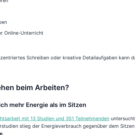
eren
ben
r Online-Unterricht
nzentriertes Schreiben oder kreative Detailaufgaben kann
Gehen beim Arbeiten?
ch mehr Energie als im Sitzen
htsarbeit mit 13 Studien und 351 Teilnehmenden
untersucht
studien stieg der Energieverbrauch gegenüber dem Sitzen 
de
.