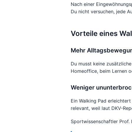
Nach einer Eingewöhnungsph
Du nicht versuchen, jede A
Vorteile eines Wa
Mehr Alltagsbewegu
Du musst keine zusätzliche
Homeoffice, beim Lernen od
Weniger ununterbroc
Ein Walking Pad erleichter
relevant, weil laut DKV-Re
Sportwissenschaftler Prof.