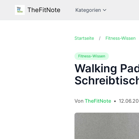
TheFitNote
Kategorien
Startseite
/
Fitness-Wissen
Fitness-Wissen
Walking Pad
Schreibtisc
Von
TheFitNote
•
12.06.2