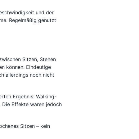
eschwindigkeit und der
hme. Regelmäßig genutzt
 zwischen Sitzen, Stehen
en können. Eindeutige
h allerdings noch nicht
rten Ergebnis: Walking-
 Die Effekte waren jedoch
ochenes Sitzen – kein