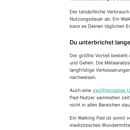
Der tatsächliche Verbrauc
Nutzungsdauer ab. Ein Walk
kann es Deinen täglichen E
Du unterbrichst lang
Der größte Vorteil besteht
und Gehen. Die Metaanalyse
langfristige Verbesserunge
nachweisen.
Auch eine
zwölfmonatige Un
Pad-Nutzer sammelten zeit
nicht in allen Bereichen dau
Ein Walking Pad ist somit 
medizinisches Wundermittel