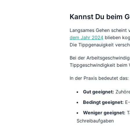
Kannst Du beim G
Langsames Gehen scheint vi
dem Jahr 2024
blieben kogn
Die Tippgenauigkeit verschl
Bei der Arbeitsgeschwindigk
Tippgeschwindigkeit beim 
In der Praxis bedeutet das:
Gut geeignet:
Zuhören
Bedingt geeignet:
E-
Weniger geeignet:
T
Schreibaufgaben