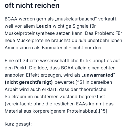
oft nicht reichen
BCAA werden gern als „muskelaufbauend“ verkauft,
weil vor allem
Leucin
wichtige Signale für
Muskelproteinsynthese setzen kann. Das Problem: Für
neue Muskelproteine brauchst du
alle
unentbehrlichen
Aminosäuren als Baumaterial – nicht nur drei.
Eine oft zitierte wissenschaftliche Kritik bringt es auf
den Punkt: Die Idee, dass BCAA allein einen echten
anabolen Effekt erzeugen, wird als
„unwarranted“
(nicht gerechtfertigt)
bewertet.[^5] In derselben
Arbeit wird auch erklärt, dass der theoretische
Spielraum im nüchternen Zustand begrenzt ist
(vereinfacht: ohne die restlichen EAAs kommt das
Material aus körpereigenem Proteinabbau).[^5]
Kurz gesagt: