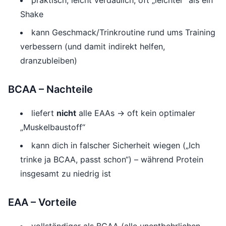
praktisch, leicht verdaulich, oft „leichter“ als ein
Shake
kann Geschmack/Trinkroutine rund ums Training
verbessern (und damit indirekt helfen,
dranzubleiben)
BCAA – Nachteile
liefert
nicht
alle EAAs → oft kein optimaler
„Muskelbaustoff“
kann dich in falscher Sicherheit wiegen („Ich
trinke ja BCAA, passt schon“) – während Protein
insgesamt zu niedrig ist
EAA – Vorteile