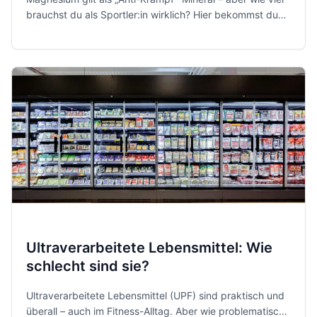
brauchst du als Sportler:in wirklich? Hier bekommst du
klare Richtwerte, was die Studienlage zu Krämpfen sagt
und wie du Magnesium sicher über Ernährung oder
Supplements nutzt.
Ultraverarbeitete Lebensmittel: Wie
schlecht sind sie?
Ultraverarbeitete Lebensmittel (UPF) sind praktisch und
überall – auch im Fitness-Alltag. Aber wie problematisch