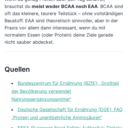
brauchst du
meist weder BCAA noch EAA
. BCAA sind
oft das kleinere, teurere Teilstück – ohne vollständigen
Baustoff. EAA sind theoretisch sinnvoller, aber in der
Praxis vor allem dann interessant, wenn du mit
normalem Essen (oder Protein) deine Ziele gerade
nicht sauber abdeckst.
Quellen
Bundeszentrum für Ernährung (BZfE): „Großteil
der Bevölkerung verwendet
Nahrungsergänzungsmittel“
Deutsche Gesellschaft für Ernährung (DGE): FAQ
„Protein und unentbehrliche Aminosäuren“
EFSA (European Food Safety Authority): Dietary