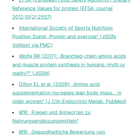
Reference Values for protein (EFSA Journal
2012;10(2):2557)
International Society of Sports Nutrition:
Position Stand „Protein and exercise“ (JISSN,
Volltext via PMC)
Wolfe RR (2017): „Branched-chain amino acids
and muscle protein synthesis in humans: myth or
reality?“ (JISSN)
Dillon EL et al. (2009): „Amino acid
supplementation increases lean body mass… in
older women“ (J Clin Endocrinol Metab, PubMed)
BfR: „Fragen und Antworten zu
Nahrungsergänzungsmitteln“
BfR: „Gesundheitliche Bewertung von