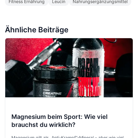
Fitness Ernährung
Leucin
Nahrungsergänzungsmittel
Ähnliche Beiträge
Magnesium beim Sport: Wie viel
brauchst du wirklich?
Magnesium gilt als „Anti-Krampf“-Mineral – aber wie viel