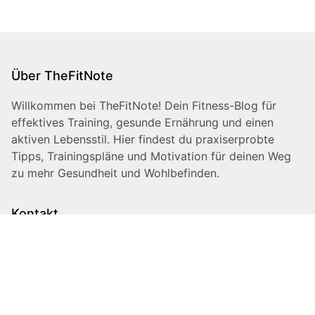
Über TheFitNote
Willkommen bei TheFitNote! Dein Fitness-Blog für
effektives Training, gesunde Ernährung und einen
aktiven Lebensstil. Hier findest du praxiserprobte
Tipps, Trainingspläne und Motivation für deinen Weg
zu mehr Gesundheit und Wohlbefinden.
Kontakt
Haben Sie Fragen oder Anregungen? Kontaktieren Sie
uns unter
info@thefitnote.de
Unsere Blog-Familie