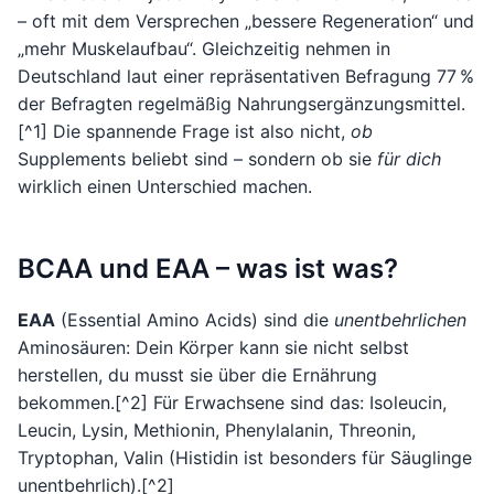
– oft mit dem Versprechen „bessere Regeneration“ und
„mehr Muskelaufbau“. Gleichzeitig nehmen in
Deutschland laut einer repräsentativen Befragung 77 %
der Befragten regelmäßig Nahrungsergänzungsmittel.
[^1] Die spannende Frage ist also nicht,
ob
Supplements beliebt sind – sondern ob sie
für dich
wirklich einen Unterschied machen.
BCAA und EAA – was ist was?
EAA
(Essential Amino Acids) sind die
unentbehrlichen
Aminosäuren: Dein Körper kann sie nicht selbst
herstellen, du musst sie über die Ernährung
bekommen.[^2] Für Erwachsene sind das: Isoleucin,
Leucin, Lysin, Methionin, Phenylalanin, Threonin,
Tryptophan, Valin (Histidin ist besonders für Säuglinge
unentbehrlich).[^2]