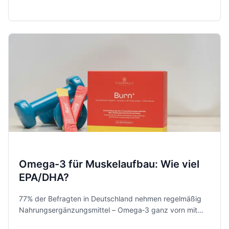
sind sie wirklich? Hier bekommst du eine klare
Einordnung, was die Forschung zeigt, plus
alltagstaugliche Tipps.
Omega-3 für Muskelaufbau: Wie viel
EPA/DHA?
77% der Befragten in Deutschland nehmen regelmäßig
Nahrungsergänzungsmittel – Omega‑3 ganz vorn mit
dabei. Hier bekommst du klare EPA/DHA‑Richtwerte für