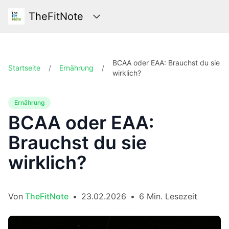
TheFitNote
Kategorien
BCAA oder EAA: Brauchst du sie
Startseite
/
Ernährung
/
wirklich?
Ernährung
BCAA oder EAA:
Brauchst du sie
wirklich?
Von
TheFitNote
•
23.02.2026
•
6 Min. Lesezeit