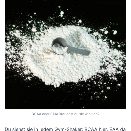
BCAA oder EAA: Brauchst du sie wirklich?
Du siehst sie in jedem Gym-Shaker: BCAA hier, EAA da