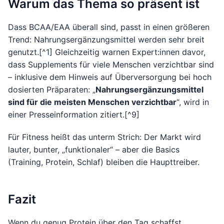
Warum das Thema so präsent ist
Dass BCAA/EAA überall sind, passt in einen größeren
Trend: Nahrungsergänzungsmittel werden sehr breit
genutzt.[^1] Gleichzeitig warnen Expert:innen davor,
dass Supplements für viele Menschen verzichtbar sind
– inklusive dem Hinweis auf Überversorgung bei hoch
dosierten Präparaten: „
Nahrungsergänzungsmittel
sind für die meisten Menschen verzichtbar
“, wird in
einer Presseinformation zitiert.[^9]
Für Fitness heißt das unterm Strich: Der Markt wird
lauter, bunter, „funktionaler“ – aber die Basics
(Training, Protein, Schlaf) bleiben die Haupttreiber.
Fazit
Wenn du genug Protein über den Tag schaffst,