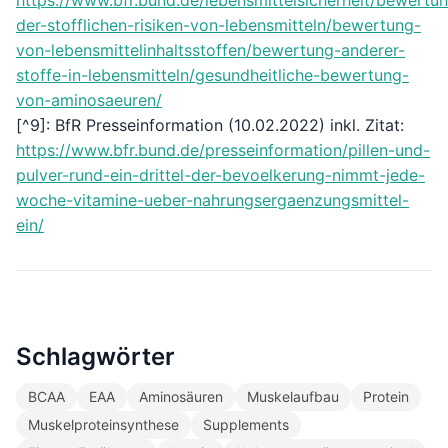
https://www.bfr.bund.de/lebensmittelsicherheit/bewertu
der-stofflichen-risiken-von-lebensmitteln/bewertung-
von-lebensmittelinhaltsstoffen/bewertung-anderer-
stoffe-in-lebensmitteln/gesundheitliche-bewertung-
von-aminosaeuren/
[^9]: BfR Presseinformation (10.02.2022) inkl. Zitat:
https://www.bfr.bund.de/presseinformation/pillen-und-
pulver-rund-ein-drittel-der-bevoelkerung-nimmt-jede-
woche-vitamine-ueber-nahrungsergaenzungsmittel-
ein/
Schlagwörter
BCAA
EAA
Aminosäuren
Muskelaufbau
Protein
Muskelproteinsynthese
Supplements